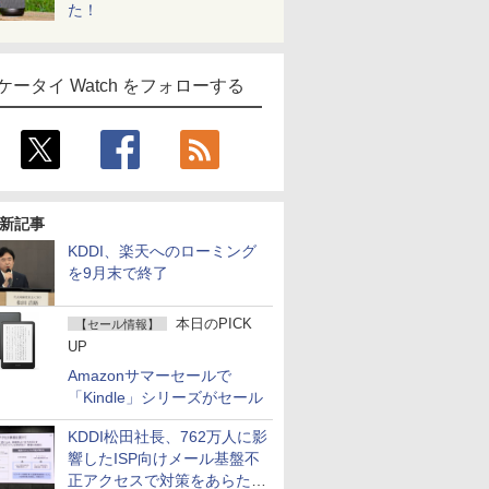
た！
ケータイ Watch をフォローする
新記事
KDDI、楽天へのローミング
を9月末で終了
本日のPICK
【セール情報】
UP
Amazonサマーセールで
「Kindle」シリーズがセール
KDDI松田社長、762万人に影
響したISP向けメール基盤不
正アクセスで対策をあらため