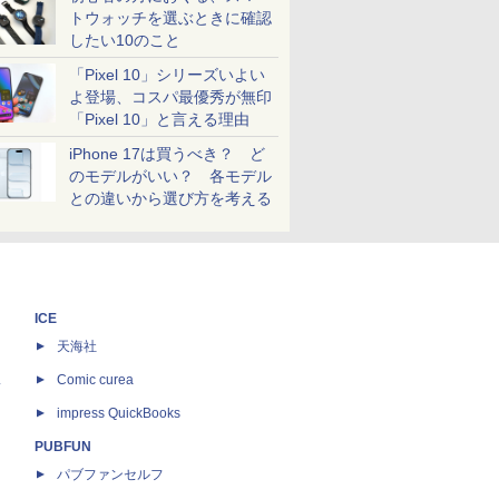
トウォッチを選ぶときに確認
したい10のこと
「Pixel 10」シリーズいよい
よ登場、コスパ最優秀が無印
「Pixel 10」と言える理由
iPhone 17は買うべき？ ど
のモデルがいい？ 各モデル
との違いから選び方を考える
ICE
天海社
ス
Comic curea
impress QuickBooks
PUBFUN
パブファンセルフ