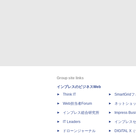
Group site links
インプレスのビジネスWeb
Think IT
SmartGri
Web担当者Forum
ネットショ
インプレス総合研究所
Impress Busi
IT Leaders
インプレス
ドローンジャーナル
DIGITAL