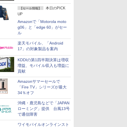
て説明
本日のPICK
【セール情報】
UP
Amazonで「Motorola moto
g06」と「edge 60」がセー
ル
楽天モバイル、「Android
17」の対象製品を案内
KDDIの第1四半期決算は増収
増益、モバイル収入も増益に
貢献
Amazonサマーセールで
「Fire TV」シリーズが最大
34％オフ
沖縄・鹿児島などで「JAPAN
ローミング」提供 台風13号
で通信障害
ワイモバイルオンラインスト