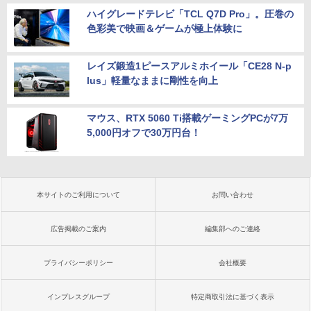
ハイグレードテレビ「TCL Q7D Pro」。圧巻の
色彩美で映画＆ゲームが極上体験に
レイズ鍛造1ピースアルミホイール「CE28 N-p
lus」軽量なままに剛性を向上
マウス、RTX 5060 Ti搭載ゲーミングPCが7万
5,000円オフで30万円台！
本サイトのご利用について
お問い合わせ
広告掲載のご案内
編集部へのご連絡
プライバシーポリシー
会社概要
インプレスグループ
特定商取引法に基づく表示