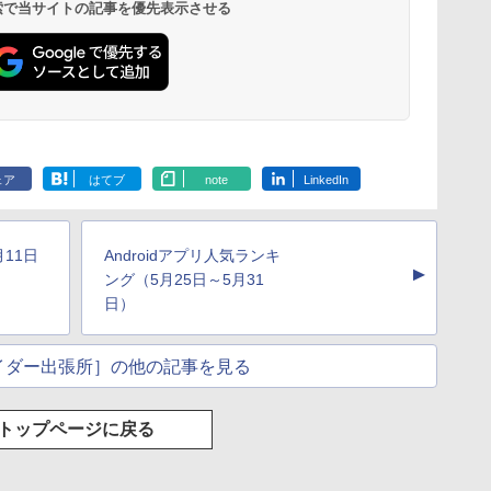
 検索で当サイトの記事を優先表示させる
ェア
はてブ
note
LinkedIn
月11日
Androidアプリ人気ランキ
▲
ング（5月25日～5月31
日）
イダー出張所］の他の記事を見る
トップページに戻る