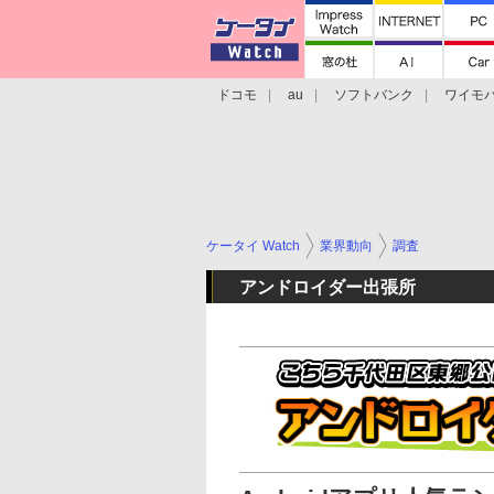
ドコモ
au
ソフトバンク
ワイモ
格安スマホ/SIMフリースマホ
周辺機器/
ケータイ Watch
業界動向
調査
アンドロイダー出張所