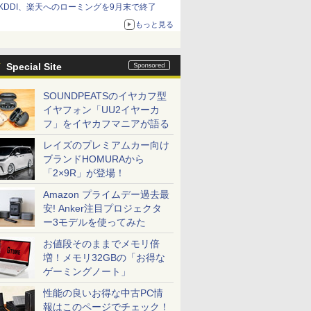
KDDI、楽天へのローミングを9月末で終了
もっと見る
Special Site
SOUNDPEATSのイヤカフ型
イヤフォン「UU2イヤーカ
フ」をイヤカフマニアが語る
レイズのプレミアムカー向け
ブランドHOMURAから
「2×9R」が登場！
Amazon プライムデー過去最
安! Anker注目プロジェクタ
ー3モデルを使ってみた
お値段そのままでメモリ倍
増！メモリ32GBの「お得な
ゲーミングノート」
性能の良いお得な中古PC情
報はこのページでチェック！