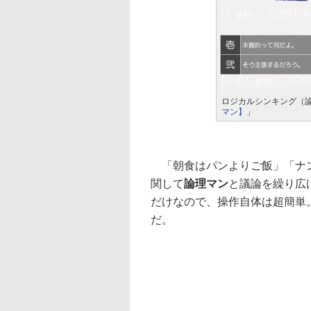
ロジカルシンキング（論
マン】
」
「朝食はパンよりご飯」「ナン
関して
論理マン
と議論を繰り広
だけなので、操作自体は超簡単
だ。