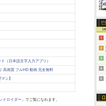
1
ード（日本語文字入力アプリ）
 高画質 フルHD 動画 完全無料
理マン】
ンドロイダー
」でご覧になれます。