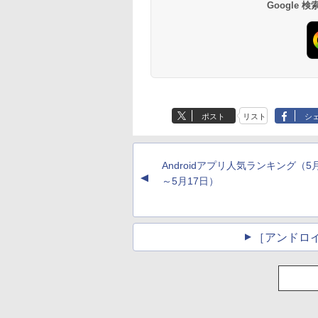
Google
ポスト
リスト
シ
Androidアプリ人気ランキング（5
▲
～5月17日）
［アンドロ