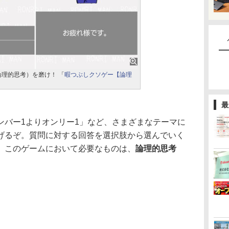
理的思考）を磨け！ 「
暇つぶしクソゲー【論理
最
バー1よりオンリー1」など、さまざまなテーマに
げるぞ。質問に対する回答を選択肢から選んでいく
。このゲームにおいて必要なものは、
論理的思考