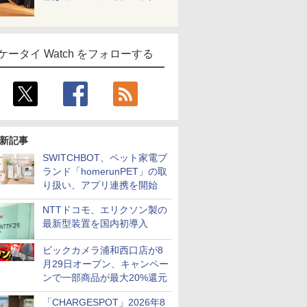
ケータイ Watch をフォローする
新記事
SWITCHBOT、ペット家電ブ
ランド「homerunPET」の取
り扱い、アプリ連携を開始
NTTドコモ、エリクソン製の
最新型装置を国内初導入
ビックカメラ浦和西口店が8
月29日オープン、キャンペー
ンで一部商品が最大20%還元
「CHARGESPOT」2026年8