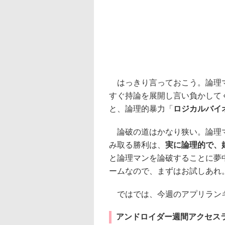
はっきり言っておこう。論理
すぐ持論を展開し言い負かして
と、論理的暴力「
ロジカルバイ
論破の道はかなり狭い。論理マ
み取る勝利は、
実に論理的で、
と論理マンを論破することに夢
ームなので、まずはお試しあれ
ではでは、今週のアプリランキン
アンドロイダー週間アクセスラ