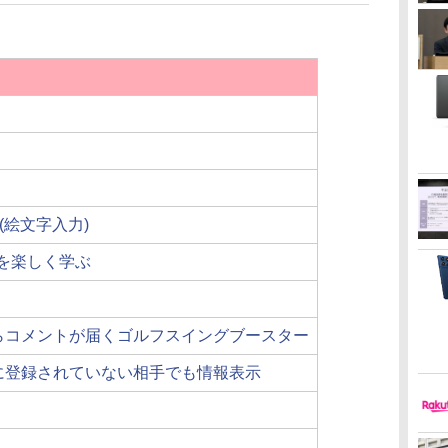
ser(絵文字入力)
ーを楽しく学ぶ
らコメントが届くゴルフスイングブースター
に登録されていない相手でも情報表示