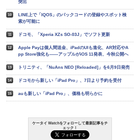
突出
LINE上で「IQOS」のパックコードの登録やスポット検
10
索が可能に
ドコモ、「Xperia XZs SO-03J」でソフト更新
11
Apple Payは個人間送金、iPadのUIも進化、AR対応やA
12
pp Store強化も――アップルがiOS 11発表、今秋公開へ
トリニティ、「NuAns NEO [Reloaded]」を6月9日発売
13
ドコモから新しい「iPad Pro」、7日より予約を受付
14
auも新しい「iPad Pro」、価格も明らかに
15
ケータイ Watchをフォローして最新記事をチ
ェック！