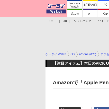
ドコモ
au
ソフトバンク
ワイモ
格安スマホ/SIMフリースマホ
周辺機器/
ケータイ Watch
OS
iPhone (iOS)
アク
【注目アイテム】本日のPICK U
Amazonで「Apple 