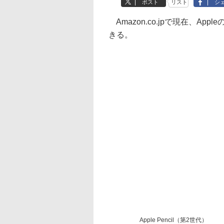
ポスト
リスト
シ
Amazon.co.jpで現在、App
きる。
Apple Pencil（第2世代）