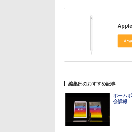
Appl
編集部のおすすめ記事
ホームボタ
会詳報