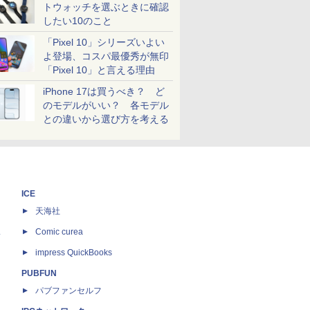
トウォッチを選ぶときに確認
したい10のこと
「Pixel 10」シリーズいよい
よ登場、コスパ最優秀が無印
「Pixel 10」と言える理由
iPhone 17は買うべき？ ど
のモデルがいい？ 各モデル
との違いから選び方を考える
ICE
天海社
ス
Comic curea
impress QuickBooks
PUBFUN
パブファンセルフ