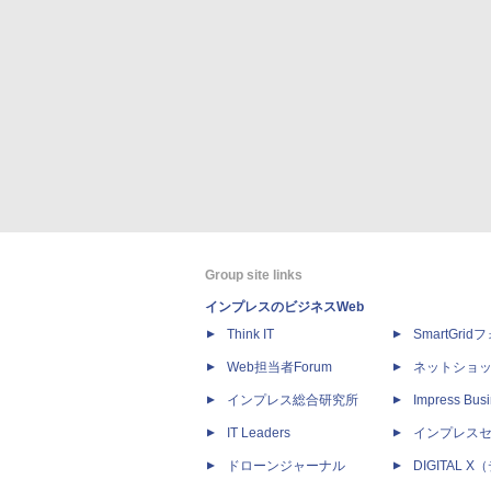
Group site links
インプレスのビジネスWeb
Think IT
SmartGri
Web担当者Forum
ネットショ
インプレス総合研究所
Impress Busi
IT Leaders
インプレス
ドローンジャーナル
DIGITAL