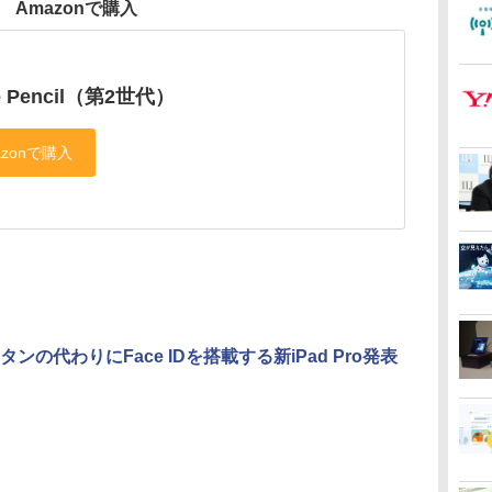
Amazonで購入
e Pencil（第2世代）
ンの代わりにFace IDを搭載する新iPad Pro発表