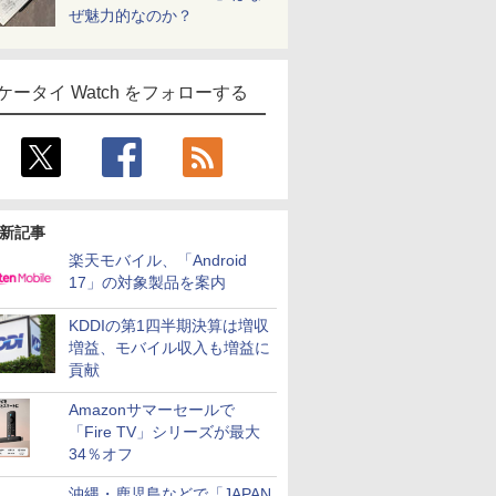
ぜ魅力的なのか？
ケータイ Watch をフォローする
新記事
楽天モバイル、「Android
17」の対象製品を案内
KDDIの第1四半期決算は増収
増益、モバイル収入も増益に
貢献
Amazonサマーセールで
「Fire TV」シリーズが最大
34％オフ
沖縄・鹿児島などで「JAPAN