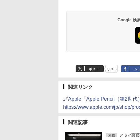
Google
ポスト
リスト
シ
関連リンク
🔗Apple「Apple Pencil（第2世
https://www.apple.com/jp/shop/pr
関連記事
スタパ齋藤
連載