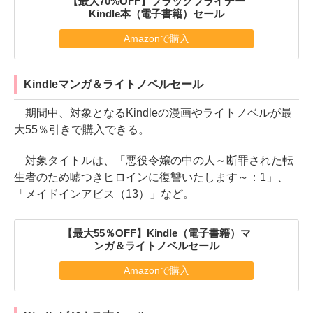
【最大70%OFF】ブラックフライデー
Kindle本（電子書籍）セール
Amazonで購入
Kindleマンガ＆ライトノベルセール
期間中、対象となるKindleの漫画やライトノベルが最
大55％引きで購入できる。
対象タイトルは、「悪役令嬢の中の人～断罪された転
生者のため嘘つきヒロインに復讐いたします～：1」、
「メイドインアビス（13）」など。
【最大55％OFF】Kindle（電子書籍）マ
ンガ＆ライトノベルセール
Amazonで購入