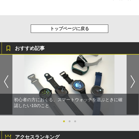
トップページに戻る
おすすめ記事
初心者の方におくる、スマートウォッチを選ぶときに確
認したい10のこと
●
●
●
アクセスランキング