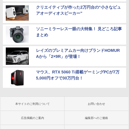
クリエイティブが作った2万円台の“小さなピュ
アオーディオスピーカー”
ソニーミラーレス一眼の大特集！ 見どころ記事
まとめ
レイズのプレミアムカー向けブランドHOMUR
Aから「2×9R」が登場！
マウス、RTX 5060 Ti搭載ゲーミングPCが7万
5,000円オフで30万円台！
本サイトのご利用について
お問い合わせ
広告掲載のご案内
編集部へのご連絡