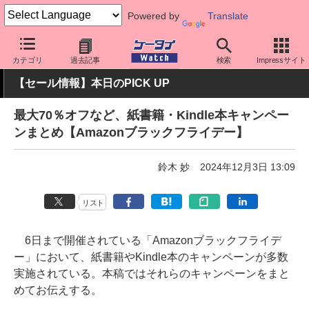
Powered by
Translate
ケータイ Watch
アプリ・サービス
決済/金融
カテゴリ
過去記事
検索
Impressサイト
【セール情報】本日のPICK UP
最大70％オフなど、紙書籍・Kindle本キャンペー
ンまとめ【Amazonブラックフライデー】
鈴木 妙
2024年12月3日 13:09
リスト
6日まで開催されている「Amazonブラックフライデ
ー」において、紙書籍やKindle本のキャンペーンが多数
実施されている。本稿ではそれらのキャンペーンをまと
めてお伝えする。