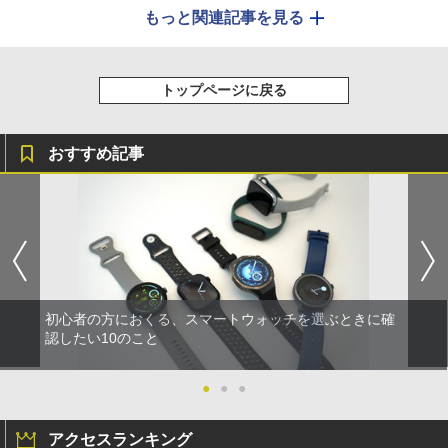
もっと関連記事を見る
トップページに戻る
おすすめ記事
初心者の方におくる、スマートウォッチを選ぶときに確
認したい10のこと
●
●
●
アクセスランキング