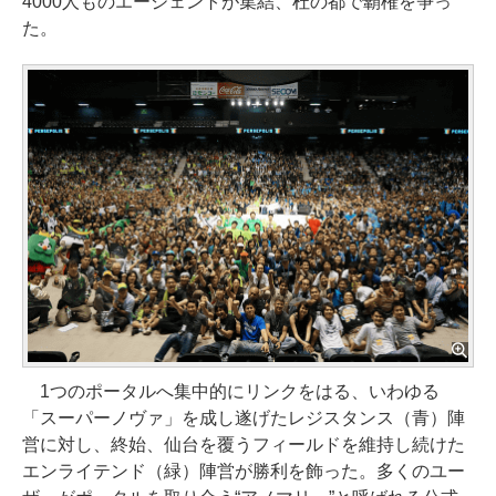
4000人ものエージェントが集結、杜の都で覇権を争っ
た。
1つのポータルへ集中的にリンクをはる、いわゆる
「スーパーノヴァ」を成し遂げたレジスタンス（青）陣
営に対し、終始、仙台を覆うフィールドを維持し続けた
エンライテンド（緑）陣営が勝利を飾った。多くのユー