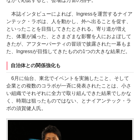
なかで応諾すると、会場は万雷の拍手。
本誌インタビューによれば、Ingressを運営するナイア
ンテック・ラボは、人を動かし、外へ出ることを促す、
といったことを目指してきたとされる。寄り道が増え
た、体重が減った、とさまざまな影響を人におよぼして
きたが、アフターパーティの冒頭で披露された一幕もま
た、Ingressが目指してきたものの1つの大きな結果だ。
自治体との関係強化も
6月に仙台、東北でイベントを実施したこと、そして
企業との複数のコラボが一斉に発表されたことは、小さ
い組織でそれぞれに全力で取り組んできた結果でしかな
く、時期は狙ったものではない、とナイアンテック・ラ
ボの須賀健人氏。