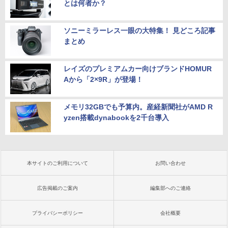
とは何者か？
ソニーミラーレス一眼の大特集！ 見どころ記事
まとめ
レイズのプレミアムカー向けブランドHOMUR
Aから「2×9R」が登場！
メモリ32GBでも予算内。産経新聞社がAMD R
yzen搭載dynabookを2千台導入
本サイトのご利用について
お問い合わせ
広告掲載のご案内
編集部へのご連絡
プライバシーポリシー
会社概要