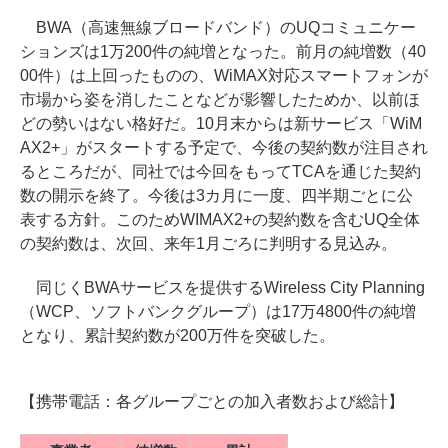
BWA（高速無線ブロードバンド）のUQコミュニケー
ションズは1万200件の純増となった。前月の純増数（40
00件）は上回ったものの、WiMAX対応スマートフォンが
市場から姿を消したことなどが影響したためか、以前ほ
どの勢いはない格好だ。10月末からは新サービス「WiM
AX2+」がスタートする予定で、今後の契約数が注目され
るところだが、同社では今回をもってTCAを通じた契約
数の開示を終了。今後は3カ月に一度、四半期ごとに公
表する方針。このためWIMAX2+の契約数を含むUQ全体
の契約数は、次回、来年1月ごろに判明する見込み。
同じくBWAサービスを提供するWireless City Planning
（WCP、ソフトバンクグループ）は17万4800件の純増
となり、累計契約数が200万件を突破した。
【携帯電話：各グループごとの加入者数および総計】