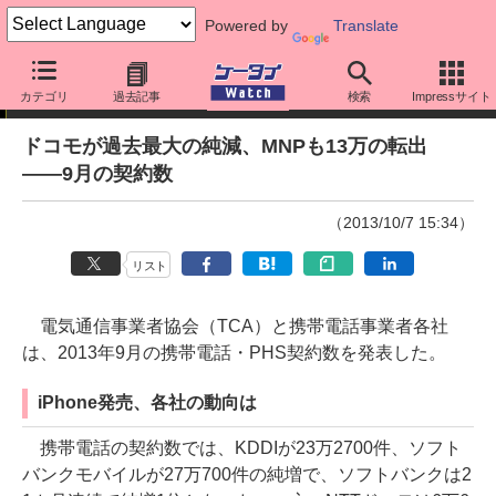
Powered by
Translate
ニュース
カテゴリ
過去記事
検索
Impressサイト
ドコモが過去最大の純減、MNPも13万の転出
――9月の契約数
（2013/10/7 15:34）
リスト
電気通信事業者協会（TCA）と携帯電話事業者各社
は、2013年9月の携帯電話・PHS契約数を発表した。
iPhone発売、各社の動向は
携帯電話の契約数では、KDDIが23万2700件、ソフト
バンクモバイルが27万700件の純増で、ソフトバンクは2