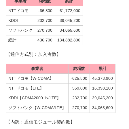
事業者
純増数
累計
NTTドコモ
-66,800
61,772,000
KDDI
232,700
39,045,200
ソフトバンク
270,700
34,065,600
総計
436,700
134,882,800
【通信方式別：加入者数】
事業者
純増数
累計
NTTドコモ【W-CDMA】
-625,800
45,373,900
NTTドコモ【LTE】
559,000
16,398,100
KDDI【CDMA2000 1x/LTE】
232,700
39,045,200
ソフトバンク【W-CDMA/LTE】
270,700
34,065,600
【内訳：通信モジュール契約数】