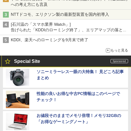
への考え方にも言及
NTTドコモ、エリクソン製の最新型装置を国内初導入
[石川温の「スマホ業界 Watch」]
告げられた「KDDIのローミング終了」、エリアマップの落とし
穴と楽天モバイルの課題
KDDI、楽天へのローミングを9月末で終了
もっと見る
Special Site
ソニーミラーレス一眼の大特集！ 見どころ記事
まとめ
性能の良いお得な中古PC情報はこのページで
チェック！
お値段そのままでメモリ倍増！メモリ32GBの
「お得なゲーミングノート」