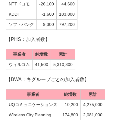
NTTドコモ
-26,100
44,600
KDDI
-1,600
183,800
ソフトバンク
-9,300
797,200
【PHS：加入者数】
事業者
純増数
累計
ウィルコム
41,500
5,310,300
【BWA：各グループごとの加入者数】
事業者
純増数
累計
UQコミュニケーションズ
10,200
4,275,000
Wireless City Planning
174,800
2,081,000