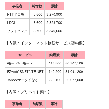
事業者
純増数
累計
NTTドコモ
8,500
3,270,900
KDDI
3,600
2,328,700
ソフトバンク
66,700
3,340,600
【内訳：インターネット接続サービス契約数】
サービス
純増数
累計
iモード/spモード
-116,800
50,307,100
EZweb/ISNET/LTE NET
142,200
31,091,200
Yahoo!ケータイなど
229,100
26,077,000
【内訳：プリペイド契約】
事業者
純増数
累計