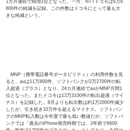
1カ月連続で純増1位となった。一方、NTTドコモは6万6
800件の純減を記録。この件数はドコモにとって最も大
きな純減という。
MNP（携帯電話番号ポータビリティ）の利用件数を見
ると、auは11万800件、ソフトバンクが2万2700件の転
入超過（プラス）となり、24カ月連続でauがMNP月間1
位となった。またドコモは13万3100件の転出超過（マイ
ナス）を記録した。8月よりも転出数は約1万2000件減少
したが、引き続き10万件を超えるマイナス。ソフトバン
クのMNP転入数は今年度で最も低い数値だが、ソフトバ
ンクでは「過去のiPhone発売時期では、2年前で6600