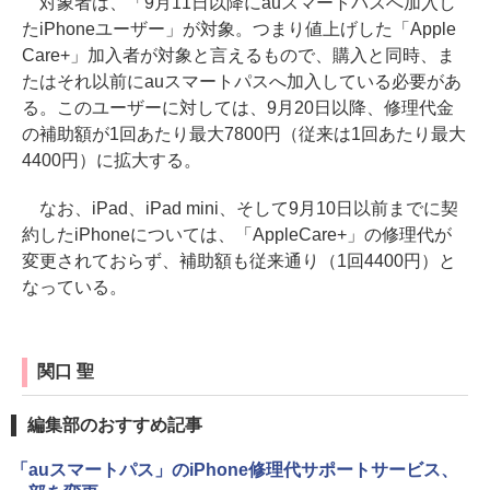
対象者は、「9月11日以降にauスマートパスへ加入し
たiPhoneユーザー」が対象。つまり値上げした「Apple
Care+」加入者が対象と言えるもので、購入と同時、ま
たはそれ以前にauスマートパスへ加入している必要があ
る。このユーザーに対しては、9月20日以降、修理代金
の補助額が1回あたり最大7800円（従来は1回あたり最大
4400円）に拡大する。
なお、iPad、iPad mini、そして9月10日以前までに契
約したiPhoneについては、「AppleCare+」の修理代が
変更されておらず、補助額も従来通り（1回4400円）と
なっている。
関口 聖
編集部のおすすめ記事
「auスマートパス」のiPhone修理代サポートサービス、