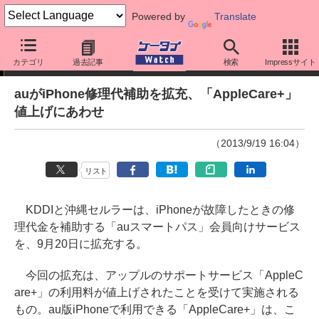
Powered by
Translate
ニュース
カテゴリ
過去記事
検索
Impressサイト
auがiPhone修理代補助を拡充、「AppleCare+」
値上げにあわせ
（2013/9/19 16:04）
リスト
KDDIと沖縄セルラーは、iPhoneが故障したときの修
理代金を補助する「auスマートパス」会員向けサービス
を、9月20日に拡充する。
今回の拡充は、アップルのサポートサービス「AppleC
are+」の利用料が値上げされたことを受けて実施される
もの。au版iPhoneで利用できる「AppleCare+」は、こ