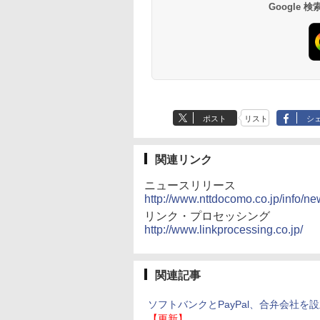
Google
ポスト
リスト
シ
関連リンク
ニュースリリース
http://www.nttdocomo.co.jp/info/n
リンク・プロセッシング
http://www.linkprocessing.co.jp/
関連記事
ソフトバンクとPayPal、合弁会社を
【更新】