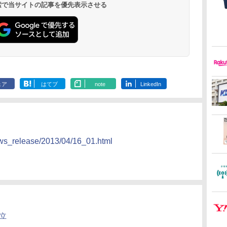
 検索で当サイトの記事を優先表示させる
ェア
はてブ
note
LinkedIn
ews_release/2013/04/16_01.html
設立