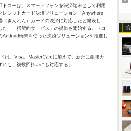
Tドコモは、スマートフォンを決済端末として利用
レジットカード決済ソリューション「Anywhere」
聯（ぎんれん）カードの決済に対応したと発表し
した「一括契約サービス」の提供も開始する。ドコ
Android端末を使った決済ソリューションを推進し
は、Visa、MasterCardに加えて、新たに銀聯カ
ずれも、複数回払いにも対応する。