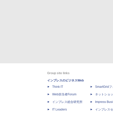
Group site links
インプレスのビジネスWeb
Think IT
SmartGri
Web担当者Forum
ネットショ
インプレス総合研究所
Impress Busi
IT Leaders
インプレス