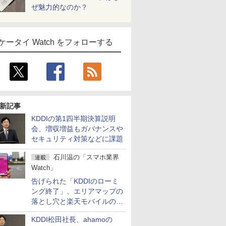
ぜ魅力的なのか？
ケータイ Watch をフォローする
新記事
KDDIの第1四半期決算説明
会、増収増益もガバナンスや
セキュリティ対策などに課題
石川温の「スマホ業界
連載
Watch」
告げられた「KDDIのローミ
ング終了」、エリアマップの
落とし穴と楽天モバイルの課
題
KDDI松田社長、ahamoの