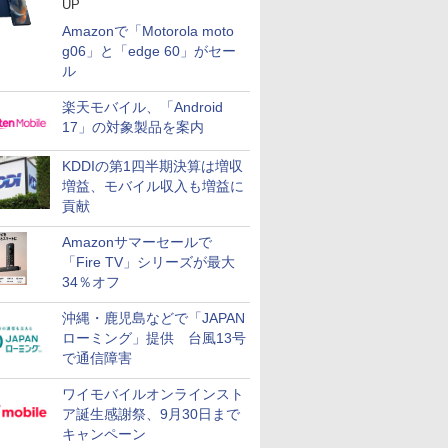
UP
Amazonで「Motorola moto
g06」と「edge 60」がセー
ル
楽天モバイル、「Android
17」の対象製品を案内
KDDIの第1四半期決算は増収
増益、モバイル収入も増益に
貢献
Amazonサマーセールで
「Fire TV」シリーズが最大
34％オフ
沖縄・鹿児島などで「JAPAN
ローミング」提供 台風13号
で通信障害
ワイモバイルオンラインスト
ア誕生感謝祭、9月30日まで
キャンペーン