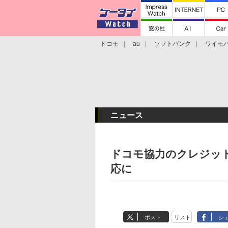
ドコモ
au
ソフトバンク
ワイモ
格安スマホ/SIMフリースマホ
周辺機器/
ニュース
ドコモ協力のクレジッ
応に
ポスト
リスト
シ