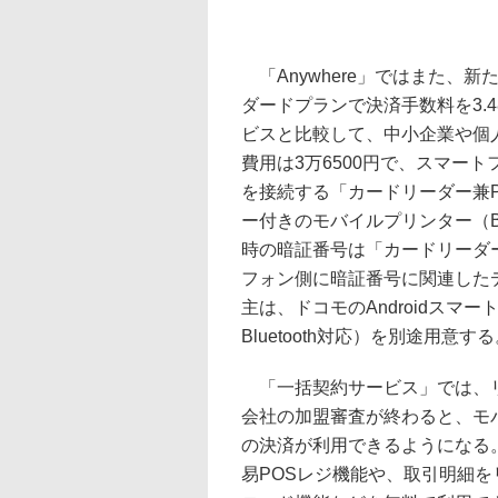
「Anywhere」ではまた、
ダードプランで決済手数料を3.
ビスと比較して、中小企業や個
費用は3万6500円で、スマー
を接続する「カードリーダー兼
ー付きのモバイルプリンター（Bl
時の暗証番号は「カードリーダ
フォン側に暗証番号に関連した
主は、ドコモのAndroidスマート
Bluetooth対応）を別途用意す
「一括契約サービス」では、リ
会社の加盟審査が終わると、モバイル
の決済が利用できるようになる
易POSレジ機能や、取引明細を