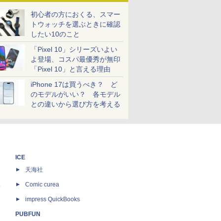
初心者の方におくる、スマー
トウォッチを選ぶときに確認
したい10のこと
「Pixel 10」シリーズいよい
よ登場、コスパ最優秀が無印
「Pixel 10」と言える理由
iPhone 17は買うべき？ ど
のモデルがいい？ 各モデル
との違いから選び方を考える
ICE
天海社
ス
Comic curea
impress QuickBooks
PUBFUN