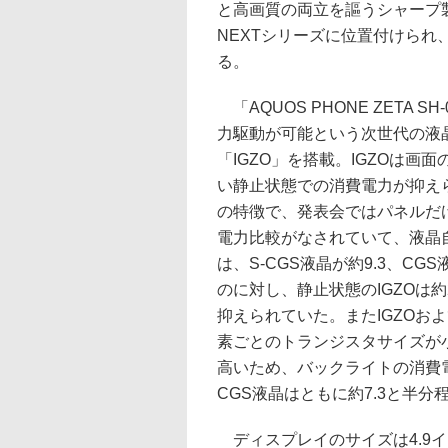
と高画質の両立を謳うシャープ製の
NEXTシリーズに位置付けられ、
る。
「AQUOS PHONE ZETA S
力駆動が可能という次世代の液
「IGZO」を搭載。IGZOは画
い静止状態での消費電力が抑え
の特徴で、発表会ではパネルだ
電力比較がなされていて、液晶
は、S-CGS液晶が約9.3、CG
のに対し、静止状態のIGZOは約
抑えられていた。またIGZOおよ
素ごとのトランジスタサイズが
高いため、バックライトの消費電力
CGS液晶はともに約7.3と半
ディスプレイのサイズは4.9イン