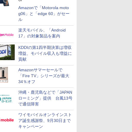
Amazonで「Motorola moto
g06」と「edge 60」がセー
ル
楽天モバイル、「Android
17」の対象製品を案内
KDDIの第1四半期決算は増収
増益、モバイル収入も増益に
貢献
Amazonサマーセールで
「Fire TV」シリーズが最大
34％オフ
沖縄・鹿児島などで「JAPAN
ローミング」提供 台風13号
で通信障害
ワイモバイルオンラインスト
ア誕生感謝祭、9月30日まで
キャンペーン