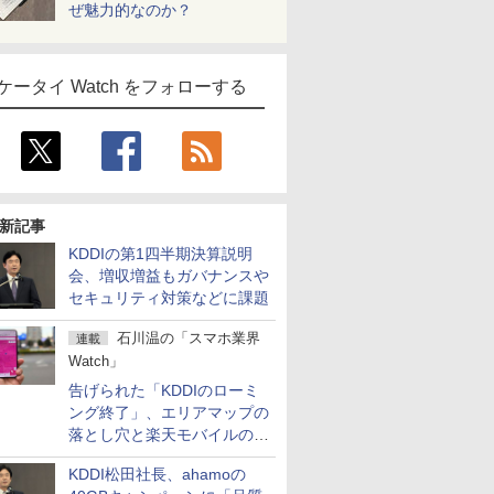
ぜ魅力的なのか？
ケータイ Watch をフォローする
新記事
KDDIの第1四半期決算説明
会、増収増益もガバナンスや
セキュリティ対策などに課題
石川温の「スマホ業界
連載
Watch」
告げられた「KDDIのローミ
ング終了」、エリアマップの
落とし穴と楽天モバイルの課
題
KDDI松田社長、ahamoの