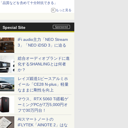
「品質などを含めて十分対抗できる」
もっと見る
Special Site
iFi audio主力「NEO Stream
3」「NEO iDSD 3」に迫る
総合オーディオブランドに進
化するSHANLINGとは何者
か？
レイズ鍛造1ピースアルミホ
イール「CE28 N-plus」軽量
なままに剛性を向上
マウス、RTX 5060 Ti搭載ゲ
ーミングPCが7万5,000円オ
フで30万円台！
AIスマートノートの
iFLYTEK「AINOTE 2」はな