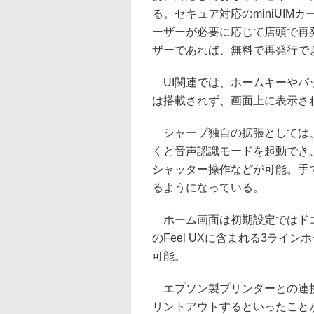
る。セキュア対応のminiUIM
ーザーが必要に応じて店頭で再
ザーであれば、無料で再発行で
UI関連では、ホームキーやバ
は搭載されず、画面上に表示さ
シャープ独自の拡張としては、
くと音声認識モードを起動でき
シャッター操作などが可能。手
るようになっている。
ホーム画面は初期設定ではドコモに
のFeel UXに含まれる3ラ
可能。
エプソン製プリンターとの連携
リントアウトするといったことが