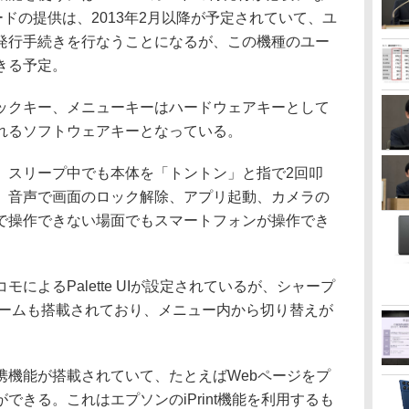
カードの提供は、2013年2月以降が予定されていて、ユ
発行手続きを行なうことになるが、この機種のユー
きる予定。
ックキー、メニューキーはハードウェアキーとして
れるソフトウェアキーとなっている。
スリープ中でも本体を「トントン」と指で2回叩
、音声で画面のロック解除、アプリ起動、カメラの
で操作できない場面でもスマートフォンが操作でき
よるPalette UIが設定されているが、シャープ
インホームも搭載されており、メニュー内から切り替えが
機能が搭載されていて、たとえばWebページをプ
できる。これはエプソンのiPrint機能を利用するも