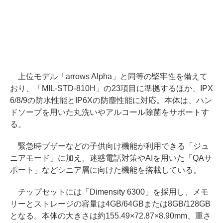
上位モデル「arrows Alpha」と同等の堅牢性を備えて
おり、「MIL-STD-810H」の23項目に準拠するほか、IPX
6/8/9の防水性能とIP6Xの防塵性能に対応。本体は、ハン
ドソープを用いた丸洗いやアルコール除菌をサポートす
る。
緊急時ブザーなどの子供向け機能が利用できる「ジュ
ニアモード」に加え、迷惑電話対策やAIを用いた「QAサ
ポート」などシニア層に向けた機能を搭載している。
チップセットには「Dimensity 6300」を採用し、メモ
リーとストレージの容量は4GB/64GBまたは8GB/128GB
となる。本体の大きさは約155.49×72.87×8.90mm、重さ