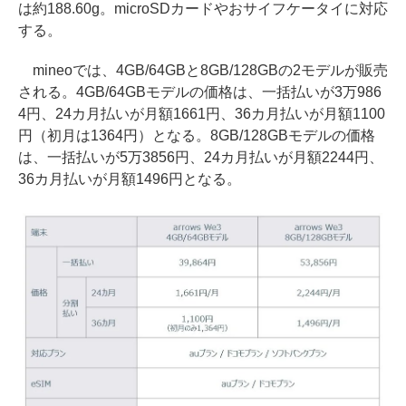
は約188.60g。microSDカードやおサイフケータイに対応
する。
mineoでは、4GB/64GBと8GB/128GBの2モデルが販売
される。4GB/64GBモデルの価格は、一括払いが3万986
4円、24カ月払いが月額1661円、36カ月払いが月額1100
円（初月は1364円）となる。8GB/128GBモデルの価格
は、一括払いが5万3856円、24カ月払いが月額2244円、
36カ月払いが月額1496円となる。