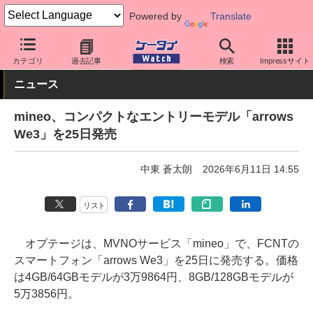
Powered by
Translate
ケータイ Watch
格安スマホ/格安SIM
格安SIM/MVNO
mineo
カテゴリ
過去記事
検索
Impressサイト
ニュース
mineo、コンパクトなエントリーモデル「arrows
We3」を25日発売
中東 蒼太朗
2026年6月11日 14:55
リスト
オプテージは、MVNOサービス「mineo」で、FCNTの
スマートフォン「arrows We3」を25日に発売する。価格
は4GB/64GBモデルが3万9864円、8GB/128GBモデルが
5万3856円。