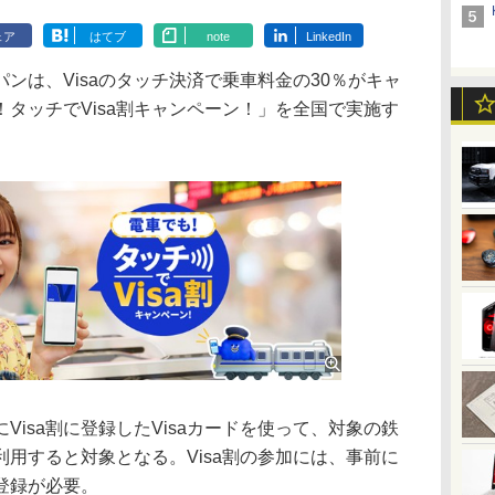
ェア
はてブ
note
LinkedIn
は、Visaのタッチ決済で乗車料金の30％がキャ
タッチでVisa割キャンペーン！」を全国で実施す
isa割に登録したVisaカードを使って、対象の鉄
で利用すると対象となる。Visa割の参加には、事前に
登録が必要。