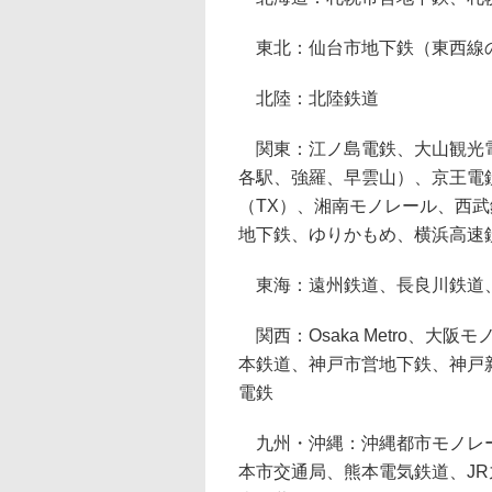
東北：仙台市地下鉄（東西線
北陸：北陸鉄道
関東：江ノ島電鉄、大山観光電
各駅、強羅、早雲山）、京王電
（TX）、湘南モノレール、西
地下鉄、ゆりかもめ、横浜高速
東海：遠州鉄道、長良川鉄道
関西：Osaka Metro、大
本鉄道、神戸市営地下鉄、神戸
電鉄
九州・沖縄：沖縄都市モノレー
本市交通局、熊本電気鉄道、J