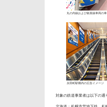
丸の内線および銀座線車両の車
永田町駅構内の広告イメージ
対象の鉄道事業者は以下の通
北海道：札幌市営地下鉄、札