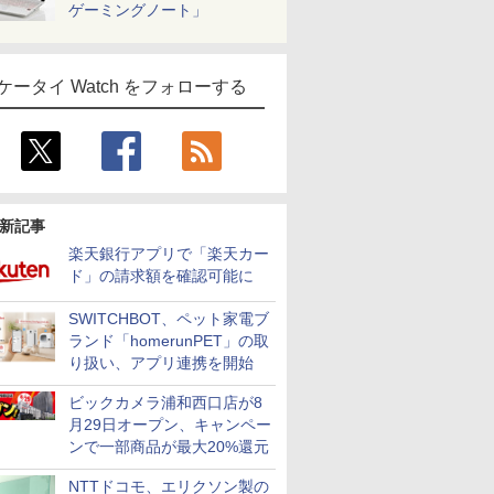
ゲーミングノート」
ケータイ Watch をフォローする
新記事
楽天銀行アプリで「楽天カー
ド」の請求額を確認可能に
SWITCHBOT、ペット家電ブ
ランド「homerunPET」の取
り扱い、アプリ連携を開始
ビックカメラ浦和西口店が8
月29日オープン、キャンペー
ンで一部商品が最大20%還元
NTTドコモ、エリクソン製の