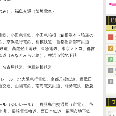
のみ）、福島交通（飯坂電車）
1
鉄、小田急電鉄、小田急箱根（箱根湯本～強羅の
鉄、京浜急行電鉄、相模鉄道、首都圏新都市鉄道
武鉄道、高尾登山電鉄、東急電鉄、東京メトロ、都営
鉄道（みなとみらい線）、横浜市営地下鉄
、名古屋鉄道、伊豆箱根鉄道
阪モノレール、北大阪急行電鉄、京都丹後鉄道、近畿日
新交通、山陽電鉄、南海電気鉄道、能勢電鉄、阪急
ル（ゆいレール）、鹿児島市交通局（市電）、熊
R九州、長崎電気軌道、西日本鉄道、福岡市地下鉄、