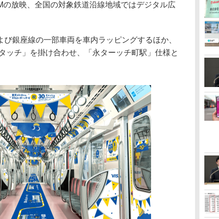
Mの放映、全国の対象鉄道沿線地域ではデジタル広
び銀座線の一部車両を車内ラッピングするほか、
 でタッチ」を掛け合わせ、「永ターッチ町駅」仕様と