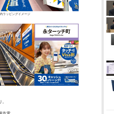
内ラッピングイメージ
り。
幌市電