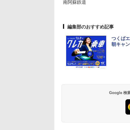
南阿蘇鉄道
編集部のおすすめ記事
つくばエ
朝キャン
Google