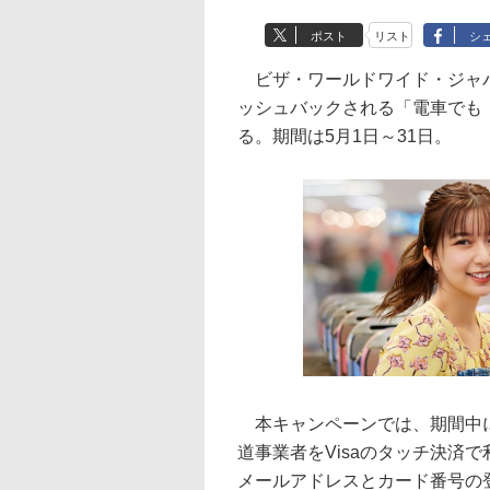
ポスト
リスト
シ
ビザ・ワールドワイド・ジャパン
ッシュバックされる「電車でも！
る。期間は5月1日～31日。
本キャンペーンでは、期間中にV
道事業者をVisaのタッチ決済
メールアドレスとカード番号の