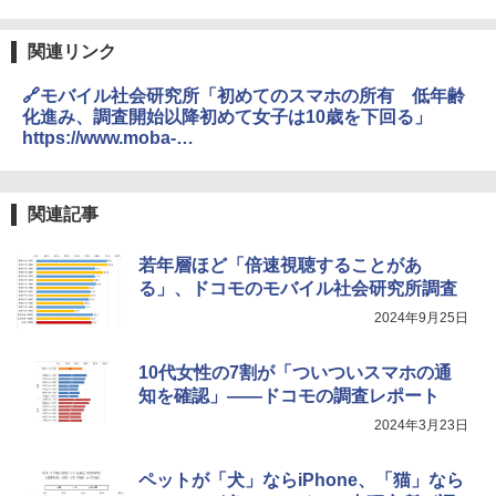
関連リンク
🔗モバイル社会研究所「初めてのスマホの所有 低年齢
化進み、調査開始以降初めて女子は10歳を下回る」
https://www.moba-
ken.jp/project/children/kodomo20260126.html
関連記事
若年層ほど「倍速視聴することがあ
る」、ドコモのモバイル社会研究所調査
2024年9月25日
10代女性の7割が「ついついスマホの通
知を確認」――ドコモの調査レポート
2024年3月23日
ペットが「犬」ならiPhone、「猫」なら