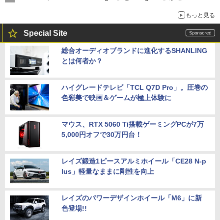
もっと見る
Special Site
総合オーディオブランドに進化するSHANLING
とは何者か？
ハイグレードテレビ「TCL Q7D Pro」。圧巻の
色彩美で映画＆ゲームが極上体験に
マウス、RTX 5060 Ti搭載ゲーミングPCが7万
5,000円オフで30万円台！
レイズ鍛造1ピースアルミホイール「CE28 N-p
lus」軽量なままに剛性を向上
レイズのパワーデザインホイール「M6」に新
色登場!!