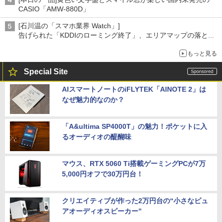
CASIO「AMW-880D」
[石川温の「スマホ業界 Watch」]
告げられた「KDDIのローミング終了」、エリアマップの落とし
穴と楽天モバイルの課題
もっと見る
Special Site
AIスマートノートのiFLYTEK「AINOTE 2」は
なぜ魅力的なのか？
「A&ultima SP4000T」の魅力！ポケットに入
るオーディオの醍醐味
マウス、RTX 5060 Ti搭載ゲーミングPCが7万
5,000円オフで30万円台！
クリエイティブが作った2万円台の“小さなピュ
アオーディオスピーカー”