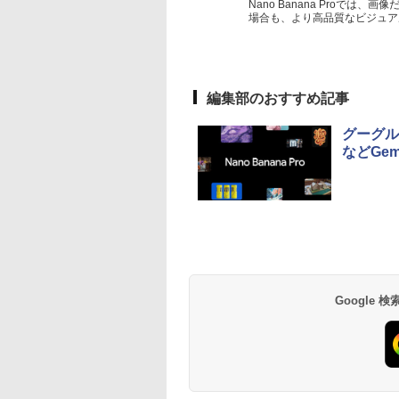
Nano Banana Proで
場合も、より高品質なビジュア
編集部のおすすめ記事
グーグル
などGem
Google