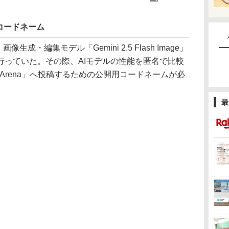
コードネーム
成・編集モデル「Gemini 2.5 Flash Image」
行っていた。その際、AIモデルの性能を匿名で比較
Arena」へ投稿するための公開用コードネームが必
最