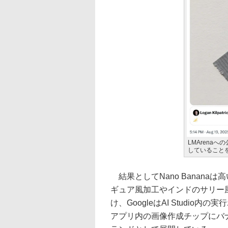
LMArenaへ
していること
結果としてNano Banan
ギュア風加工やインドのサリー
け、GoogleはAI Studio
アプリ内の画像作成チップにバ