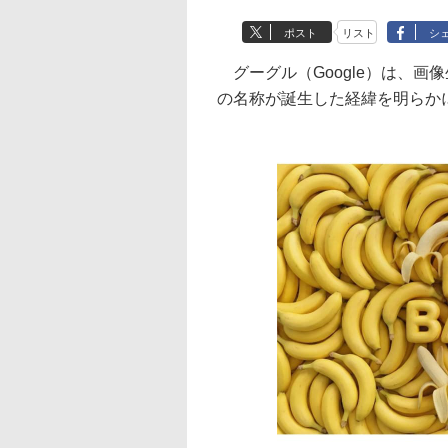
ポスト
リスト
シ
グーグル（Google）は、画像
の名称が誕生した経緯を明らか