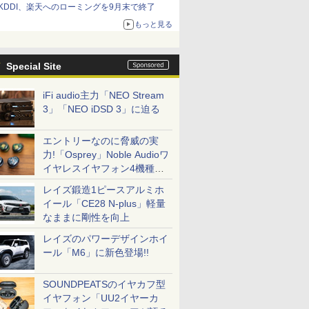
KDDI、楽天へのローミングを9月末で終了
もっと見る
Special Site
iFi audio主力「NEO Stream
3」「NEO iDSD 3」に迫る
エントリーなのに脅威の実
力!「Osprey」Noble Audioワ
イヤレスイヤフォン4機種を
一気に聴く
レイズ鍛造1ピースアルミホ
イール「CE28 N-plus」軽量
なままに剛性を向上
レイズのパワーデザインホイ
ール「M6」に新色登場!!
SOUNDPEATSのイヤカフ型
イヤフォン「UU2イヤーカ