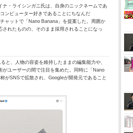
ナ・ライシンガニ氏は、自身のニックネームであ
、小柄でコンピューター好きであることにちなんだ
チャットで「Nano Banana」を提案した。周囲か
応されたものの、そのまま採用されることになっ
されると、人物の容姿を維持したままの編集能力や、
がユーザーの間で注目を集めた。同時に「Nano
名称がSNSで拡散され、Googleが開発元であること
。