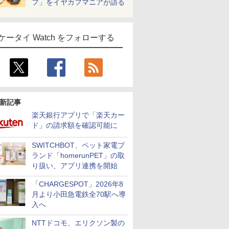
フ」をイヤカフマニアが語る
ケータイ Watch をフォローする
新記事
楽天銀行アプリで「楽天カー
ド」の請求額を確認可能に
SWITCHBOT、ペット家電ブ
ランド「homerunPET」の取
り扱い、アプリ連携を開始
「CHARGESPOT」2026年8
月より小田急電鉄全70駅へ導
入へ
NTTドコモ、エリクソン製の