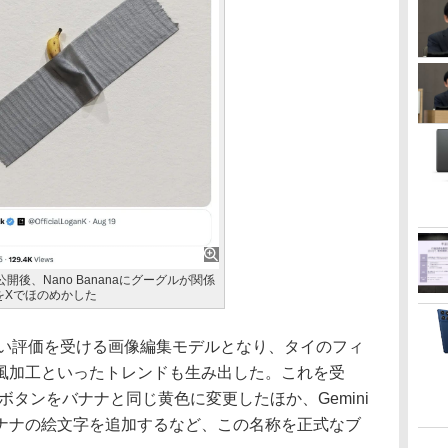
の公開後、Nano Bananaにグーグルが関係
をXでほのめかした
aは高い評価を受ける画像編集モデルとなり、タイのフィ
風加工といったトレンドも生み出した。これを受
内の実行ボタンをバナナと同じ黄色に変更したほか、Gemini
ナナの絵文字を追加するなど、この名称を正式なブ