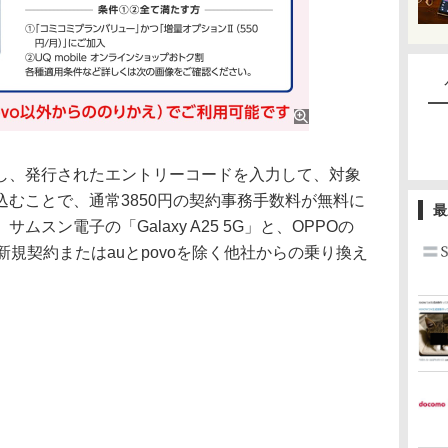
、発行されたエントリーコードを入力して、対象
むことで、通常3850円の契約事務手数料が無料に
最
スン電子の「Galaxy A25 5G」と、OPPOの
機種。新規契約またはauとpovoを除く他社からの乗り換え