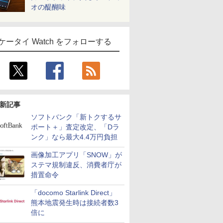
オの醍醐味
ケータイ Watch をフォローする
新記事
ソフトバンク「新トクするサ
ポート＋」査定改定、「Dラ
ンク」なら最大4.4万円負担
画像加工アプリ「SNOW」が
ステマ規制違反、消費者庁が
措置命令
「docomo Starlink Direct」
熊本地震発生時は接続者数3
倍に