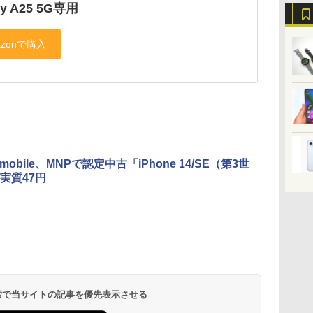
xy A25 5G専用
 mobile、MNPで認定中古「iPhone 14/SE（第3世
実質47円
 検索で当サイトの記事を優先表示させる