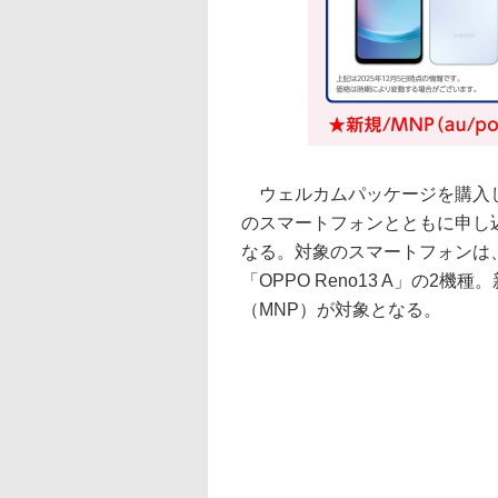
ウェルカムパッケージを購入し
のスマートフォンとともに申し込
なる。対象のスマートフォンは、サム
「OPPO Reno13 A」の2
（MNP）が対象となる。