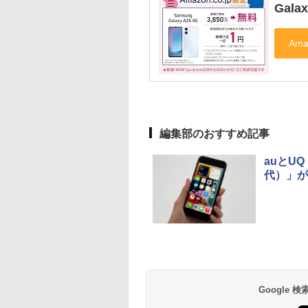
Gala
編集部のおすすめ記事
auとUQ
代）」が
Google