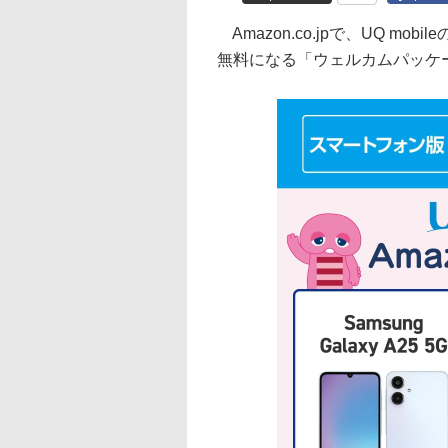
Amazon.co.jpで、UQ m
無料になる「ウェルカムパッケー