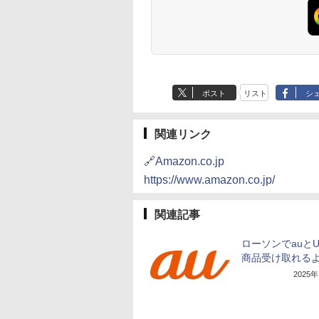
ポスト
リスト
シ
関連リンク
🔗Amazon.co.jp
https://www.amazon.co.jp/
関連記事
ローソンでauと
商品受け取れる
2025