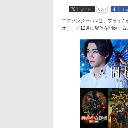
ポスト
リスト
シ
アマゾンジャパンは、プライム会員
オ）」で12月に配信を開始す