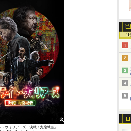
1
ト・ウォリアーズ 決戦！九龍城砦』