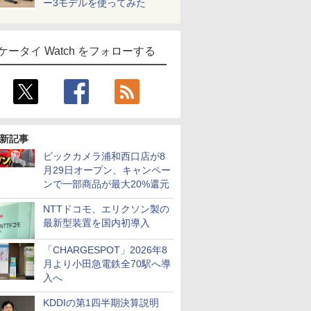
ー3モデルを使ってみた
ケータイ Watch をフォローする
新記事
ビックカメラ浦和西口店が8
月29日オープン、キャンペー
ンで一部商品が最大20%還元
NTTドコモ、エリクソン製の
最新型装置を国内初導入
「CHARGESPOT」2026年8
月より小田急電鉄全70駅へ導
入へ
KDDIの第1四半期決算説明