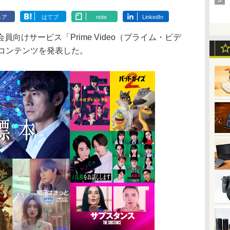
ェア
はてブ
note
LinkedIn
向けサービス「Prime Video（プライム・ビデ
るコンテンツを発表した。