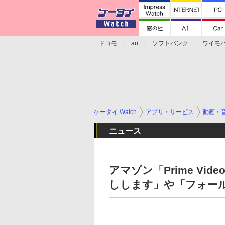
ドコモ
au
ソフトバンク
ワイモ
格安スマホ/SIMフリースマホ
周辺機器/
ケータイ Watch
アプリ・サービス
動画・
ニュース
アマゾン「Prime Vi
しします」や「フォー