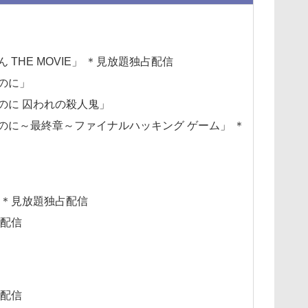
THE MOVIE」 ＊見放題独占配信
のに」
のに 囚われの殺人鬼」
のに～最終章～ファイナルハッキング ゲーム」 ＊
 ＊見放題独占配信
占配信
占配信