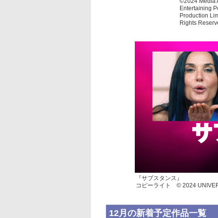
©2024 Media A
Entertaining 
Production Lim
Rights Reserv
『サブスタンス』
コピーライト ©︎ 2024 UNIVER
12月の新着予定作品一覧