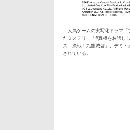
人気ゲームの実写化ドラマ「フ
たミステリー「#真相をお話し
ズ 決戦！九龍城砦」、デミ・
されている。