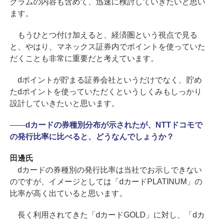
グラムの内容も含めて、迅速に検討していきたいと思い
ます。
もうひとつ付け加えると、経済圏という視点で見る
と、やはり、マネックス証券内でポイントを使っていた
だくことも非常に重要だと考えています。
dポイントが貯まる証券会社というだけでなく、貯め
たdポイントを使っていただくというしくみもしっかり
設計していきたいと思います。
――
dカードの券種別分布が示されたが、NTTドコモで
の発行比率に比べると、どうなんでしょうか？
田邊氏
dカードの券種別の発行比率は当社でお示しできない
のですが、イメージとしては「dカードPLATINUM」の
比率が高く出ていると思います。
長く利用されてきた「dカードGOLD」に対し、「dカ