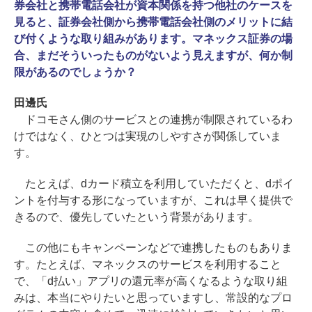
券会社と携帯電話会社が資本関係を持つ他社のケースを
見ると、証券会社側から携帯電話会社側のメリットに結
び付くような取り組みがあります。マネックス証券の場
合、まだそういったものがないよう見えますが、何か制
限があるのでしょうか？
田邊氏
ドコモさん側のサービスとの連携が制限されているわ
けではなく、ひとつは実現のしやすさが関係していま
す。
たとえば、dカード積立を利用していただくと、dポイ
ントを付与する形になっていますが、これは早く提供で
きるので、優先していたという背景があります。
この他にもキャンペーンなどで連携したものもありま
す。たとえば、マネックスのサービスを利用すること
で、「d払い」アプリの還元率が高くなるような取り組
みは、本当にやりたいと思っていますし、常設的なプロ