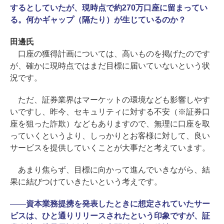
するとしていたが、現時点で約270万口座に留まってい
る。何かギャップ（隔たり）が生じているのか？
田邊氏
口座の獲得計画については、高いものを掲げたのです
が、確かに現時点ではまだ目標に届いていないという状
況です。
ただ、証券業界はマーケットの環境なども影響しやす
いですし、昨今、セキュリティに対する不安（※証券口
座を狙った詐欺）などもありますので、無理に口座を取
っていくというより、しっかりとお客様に対して、良い
サービスを提供していくことが大事だと考えています。
あまり焦らず、目標に向かって進んでいきながら、結
果に結びつけていきたいという考えです。
――
資本業務提携を発表したときに想定されていたサー
ビスは、ひと通りリリースされたという印象ですが、証