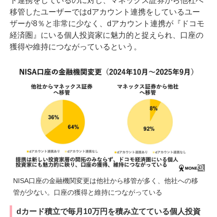
ト連携をしているのに対し、マネックス証券から他社へ
移管したユーザーではdアカウント連携をしているユー
ザーが8％と非常に少なく、dアカウント連携が『ドコモ
経済圏』にいる個人投資家に魅力的と捉えられ、口座の
獲得や維持につながっているという。
NISA口座の金融機関変更は他社から移管が多く、他社への移
管が少ない。口座の獲得と維持につながっている
dカード積立で毎月10万円を積み立てている個人投資