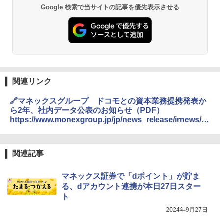
Google 検索で当サイトの記事を優先表示させる
関連リンク
🔗マネックスグループ ドコモとの資本業務提携発表か
ら2年、社内データ公表のお知らせ（PDF）
https://www.monexgroup.jp/jp/news_release/irnews/a
uto_20251022576999/pdfFile.pdf
関連記事
マネックス証券で「dポイント」が貯ま
る、dアカウント連携が本日27日スター
ト
2024年9月27日