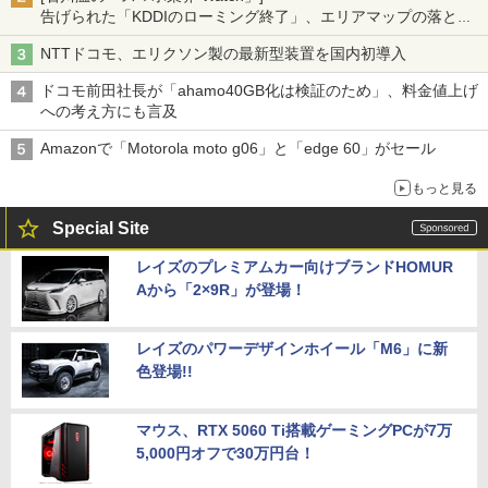
告げられた「KDDIのローミング終了」、エリアマップの落とし
穴と楽天モバイルの課題
NTTドコモ、エリクソン製の最新型装置を国内初導入
ドコモ前田社長が「ahamo40GB化は検証のため」、料金値上げ
への考え方にも言及
Amazonで「Motorola moto g06」と「edge 60」がセール
もっと見る
Special Site
レイズのプレミアムカー向けブランドHOMUR
Aから「2×9R」が登場！
レイズのパワーデザインホイール「M6」に新
色登場!!
マウス、RTX 5060 Ti搭載ゲーミングPCが7万
5,000円オフで30万円台！