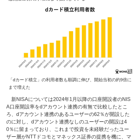
「dカード積立」の利用者数も順調に伸び、開始当初の約9倍に
まで増えた
新NISAについては2024年1月以降の口座開設者のNIS
A口座開設率をdアカウント連携の有無で比較したとこ
ろ、dアカウント連携のあるユーザーの62％が開設した
のに対し、dアカウント連携なしのユーザーの開設は4
0％に留まっており、これまで投資を未経験だったユー
ザー層がNTTドコモとマネックス証券の提携を機に、マ