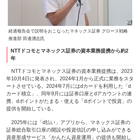
経過報告会で説明をおこなったマネックス証券 グロース戦略
推進部 田邊湧志氏
NTTドコモとマネックス証券の資本業務提携から約2
年
NTTドコモとマネックス証券の資本業務提携は、2023
年10月4日に発表され、2024年1月から正式に業務をスタ
ートさせている。2024年7月にはdカードを利用した「d
カード積立」、同年9月には証券口座とdアカウントの連
携、dポイントがたまる・使える「dポイントで投資」の
提供を開始している。
2025年には「d払い」アプリから、マネックス証券の
証券総合取引口座の開設や投資信託の申し込みができる
資産形成サービス「かんたん資産運用」の提供も開始し