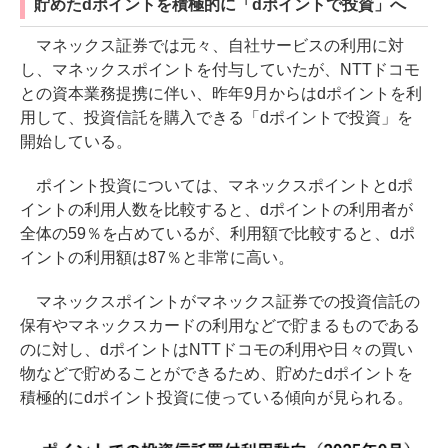
貯めたdポイントを積極的に「dポイントで投資」へ
マネックス証券では元々、自社サービスの利用に対
し、マネックスポイントを付与していたが、NTTドコモ
との資本業務提携に伴い、昨年9月からはdポイントを利
用して、投資信託を購入できる「dポイントで投資」を
開始している。
ポイント投資については、マネックスポイントとdポ
イントの利用人数を比較すると、dポイントの利用者が
全体の59％を占めているが、利用額で比較すると、dポ
イントの利用額は87％と非常に高い。
マネックスポイントがマネックス証券での投資信託の
保有やマネックスカードの利用などで貯まるものである
のに対し、dポイントはNTTドコモの利用や日々の買い
物などで貯めることができるため、貯めたdポイントを
積極的にdポイント投資に使っている傾向が見られる。