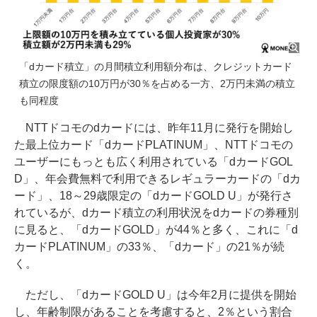
「dカード積立」の月間積立利用額分布は、クレジットカード
積立の限度額の10万円が30％を占める一方、2万円未満の積立
も同程度
NTTドコモのdカードには、昨年11月に発行を開始し
た最上位カード「dカードPLATINUM」、NTTドコモの
ユーザーにもっとも広く利用されている「dカードGOL
D」、年会費無料で利用できるレギュラーカードの「dカ
ード」、18～29歳限定の「dカードGOLD U」が発行さ
れているが、dカード積立の利用状況をdカードの券種別
に見ると、「dカードGOLD」が44％と多く、これに「d
カードPLATINUM」の33％、「dカード」の21％が続
く。
ただし、「dカードGOLD U」は今年2月に提供を開始
し、年齢制限があることを考慮すると、2％という割合