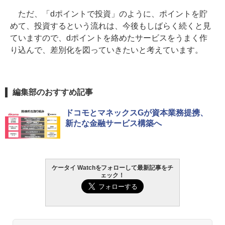
ただ、「dポイントで投資」のように、ポイントを貯
めて、投資するという流れは、今後もしばらく続くと見
ていますので、dポイントを絡めたサービスをうまく作
り込んで、差別化を図っていきたいと考えています。
編集部のおすすめ記事
ドコモとマネックスGが資本業務提携、
新たな金融サービス構築へ
ケータイ Watchをフォローして最新記事をチ
ェック！