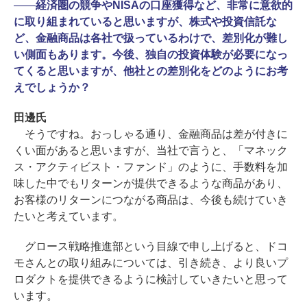
――
経済圏の競争やNISAの口座獲得など、非常に意欲的
に取り組まれていると思いますが、株式や投資信託な
ど、金融商品は各社で扱っているわけで、差別化が難し
い側面もあります。今後、独自の投資体験が必要になっ
てくると思いますが、他社との差別化をどのようにお考
えでしょうか？
田邊氏
そうですね。おっしゃる通り、金融商品は差が付きに
くい面があると思いますが、当社で言うと、「マネック
ス・アクティビスト・ファンド」のように、手数料を加
味した中でもリターンが提供できるような商品があり、
お客様のリターンにつながる商品は、今後も続けていき
たいと考えています。
グロース戦略推進部という目線で申し上げると、ドコ
モさんとの取り組みについては、引き続き、より良いプ
ロダクトを提供できるように検討していきたいと思って
います。