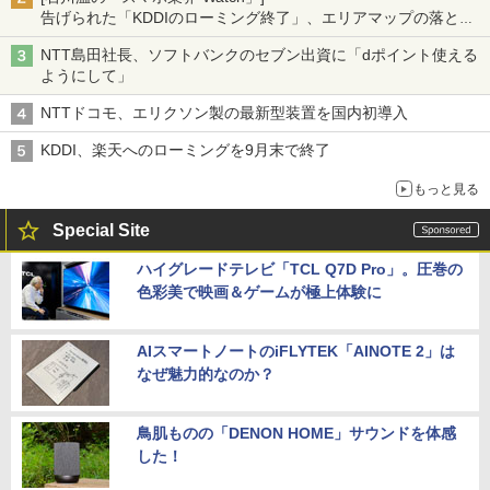
告げられた「KDDIのローミング終了」、エリアマップの落とし
穴と楽天モバイルの課題
NTT島田社長、ソフトバンクのセブン出資に「dポイント使える
ようにして」
NTTドコモ、エリクソン製の最新型装置を国内初導入
KDDI、楽天へのローミングを9月末で終了
もっと見る
Special Site
ハイグレードテレビ「TCL Q7D Pro」。圧巻の
色彩美で映画＆ゲームが極上体験に
AIスマートノートのiFLYTEK「AINOTE 2」は
なぜ魅力的なのか？
鳥肌ものの「DENON HOME」サウンドを体感
した！