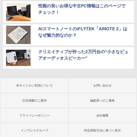
性能の良いお得な中古PC情報はこのページで
チェック！
AIスマートノートのiFLYTEK「AINOTE 2」は
なぜ魅力的なのか？
クリエイティブが作った2万円台の“小さなピュ
アオーディオスピーカー”
本サイトのご利用について
お問い合わせ
広告掲載のご案内
編集部へのご連絡
プライバシーポリシー
会社概要
インプレスグループ
特定商取引法に基づく表示