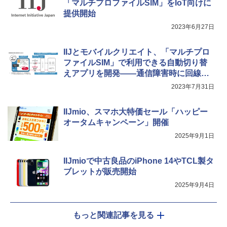
「マルチプロファイルSIM」をIoT向けに
提供開始
2023年6月27日
IIJとモバイルクリエイト、「マルチプロ
ファイルSIM」で利用できる自動切り替
えアプリを開発――通信障害時に回線を
自動切り替え
2023年7月31日
IIJmio、スマホ大特価セール「ハッピー
オータムキャンペーン」開催
2025年9月1日
IIJmioで中古良品のiPhone 14やTCL製タ
ブレットが販売開始
2025年9月4日
もっと関連記事を見る