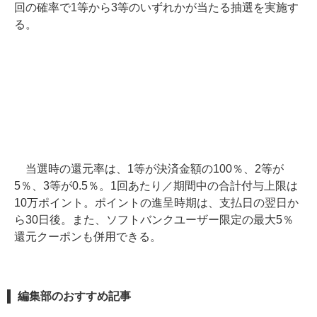
回の確率で1等から3等のいずれかが当たる抽選を実施す
る。
当選時の還元率は、1等が決済金額の100％、2等が
5％、3等が0.5％。1回あたり／期間中の合計付与上限は
10万ポイント。ポイントの進呈時期は、支払日の翌日か
ら30日後。また、ソフトバンクユーザー限定の最大5％
還元クーポンも併用できる。
編集部のおすすめ記事