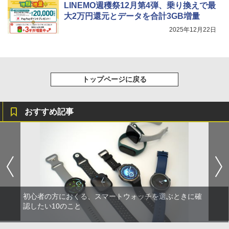
LINEMO週穫祭12月第4弾、乗り換えで最
大2万円還元とデータを合計3GB増量
2025年12月22日
トップページに戻る
おすすめ記事
初心者の方におくる、スマートウォッチを選ぶときに確
認したい10のこと