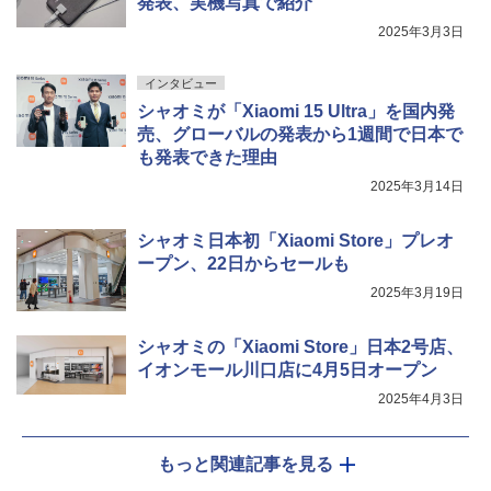
発表、実機写真で紹介
2025年3月3日
インタビュー
シャオミが「Xiaomi 15 Ultra」を国内発
売、グローバルの発表から1週間で日本で
も発表できた理由
2025年3月14日
シャオミ日本初「Xiaomi Store」プレオ
ープン、22日からセールも
2025年3月19日
シャオミの「Xiaomi Store」日本2号店、
イオンモール川口店に4月5日オープン
2025年4月3日
もっと関連記事を見る