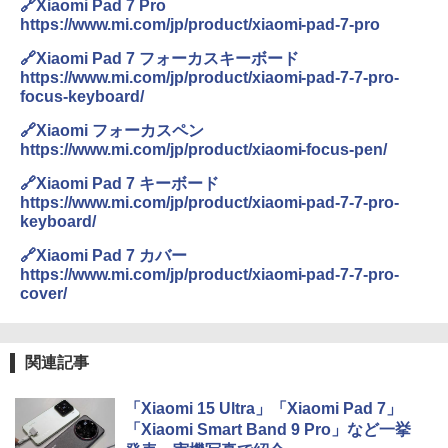
🔗Xiaomi Pad 7 Pro
https://www.mi.com/jp/product/xiaomi-pad-7-pro
🔗Xiaomi Pad 7 フォーカスキーボード
https://www.mi.com/jp/product/xiaomi-pad-7-7-pro-
focus-keyboard/
🔗Xiaomi フォーカスペン
https://www.mi.com/jp/product/xiaomi-focus-pen/
🔗Xiaomi Pad 7 キーボード
https://www.mi.com/jp/product/xiaomi-pad-7-7-pro-
keyboard/
🔗Xiaomi Pad 7 カバー
https://www.mi.com/jp/product/xiaomi-pad-7-7-pro-
cover/
関連記事
「Xiaomi 15 Ultra」「Xiaomi Pad 7」
「Xiaomi Smart Band 9 Pro」など一挙