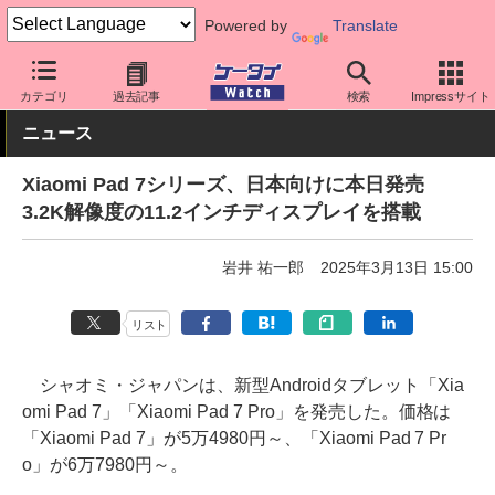
Powered by
Translate
ケータイ Watch
OS
Android
シャオミ
カテゴリ
過去記事
検索
Impressサイト
ニュース
Xiaomi Pad 7シリーズ、日本向けに本日発売
3.2K解像度の11.2インチディスプレイを搭載
岩井 祐一郎
2025年3月13日 15:00
リスト
シャオミ・ジャパンは、新型Androidタブレット「Xia
omi Pad 7」「Xiaomi Pad 7 Pro」を発売した。価格は
「Xiaomi Pad 7」が5万4980円～、「Xiaomi Pad 7 Pr
o」が6万7980円～。