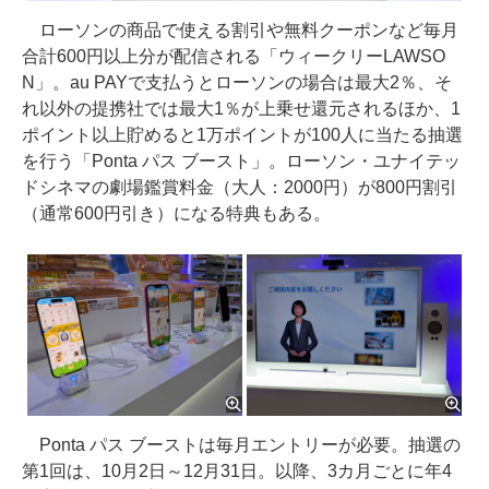
ローソンの商品で使える割引や無料クーポンなど毎月
合計600円以上分が配信される「ウィークリーLAWSO
N」。au PAYで支払うとローソンの場合は最大2％、そ
れ以外の提携社では最大1％が上乗せ還元されるほか、1
ポイント以上貯めると1万ポイントが100人に当たる抽選
を行う「Ponta パス ブースト」。ローソン・ユナイテッ
ドシネマの劇場鑑賞料金（大人：2000円）が800円割引
（通常600円引き）になる特典もある。
Ponta パス ブーストは毎月エントリーが必要。抽選の
第1回は、10月2日～12月31日。以降、3カ月ごとに年4