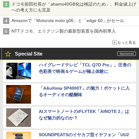
ドコモ前田社長が「ahamo40GB化は検証のため」、料金値上げ
への考え方にも言及
Amazonで「Motorola moto g06」と「edge 60」がセール
NTTドコモ、エリクソン製の最新型装置を国内初導入
もっと見る
Special Site
ハイグレードテレビ「TCL Q7D Pro」。圧巻の
色彩美で映画＆ゲームが極上体験に
「A&ultima SP4000T」の魅力！ポケットに入
るオーディオの醍醐味
AIスマートノートのiFLYTEK「AINOTE 2」は
なぜ魅力的なのか？
SOUNDPEATSのイヤカフ型イヤフォン「UU2