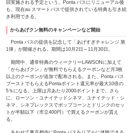
回実施される予定という。Ponta パスにリニューアル後
も、現在au スマートパスで提供されている特典も引き続
き利用できる。
からあげクン無料のキャンペーンなど開始
Ponta パスの提供を記念して「あげすぎチャレンジ 第
1弾」が開催される。期間は10月2日～11月30日。
期間中、通常特典のウィークリーLAWSONに加えて
「からあげクン」が無料でもらえるクーポンなど月3枚
以上のクーポンが追加で配布される。また、Ponta パス
ブーストでもらえるPontaポイント還元率が最大10倍の
5％になる。上限は月あたり2000ポイントまで。さら
に、ローソン・ユナイテッドシネマ、ユナイテッド・シ
ネマ、シネプレックスでポップコーンとドリンクのセッ
トが半額以下（市立400円）で買えるクーポンが貰え
る。
あわせて東京都内にPonta パスをリアルに体験できる