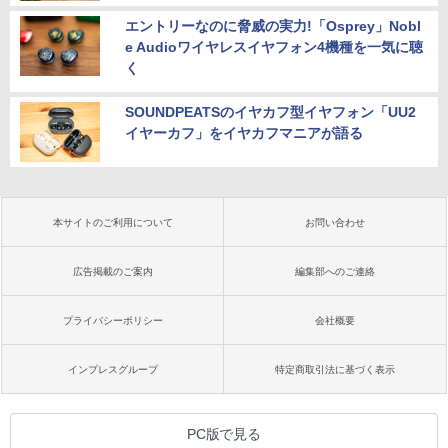
エントリーなのに脅威の実力!「Osprey」Nobl
e Audioワイヤレスイヤフォン4機種を一気に聴
く
SOUNDPEATSのイヤカフ型イヤフォン「UU2
イヤーカフ」をイヤカフマニアが語る
本サイトのご利用について
お問い合わせ
広告掲載のご案内
編集部へのご連絡
プライバシーポリシー
会社概要
インプレスグループ
特定商取引法に基づく表示
PC版で見る