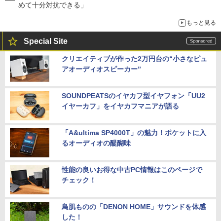
めて十分対抗できる」
もっと見る
Special Site
クリエイティブが作った2万円台の“小さなピュ
アオーディオスピーカー”
SOUNDPEATSのイヤカフ型イヤフォン「UU2
イヤーカフ」をイヤカフマニアが語る
「A&ultima SP4000T」の魅力！ポケットに入
るオーディオの醍醐味
性能の良いお得な中古PC情報はこのページで
チェック！
鳥肌ものの「DENON HOME」サウンドを体感
した！