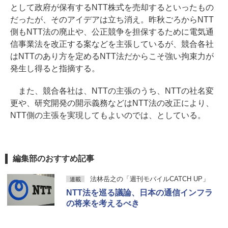
として政府が保有するNTT株式を売却するといったもの
だったが、そのアイデアは立ち消え。昨秋ごろからNTT
側もNTT法の廃止や、公正競争を担保するために電気通
信事業法を改正する案などを主張しているが、競合各社
はNTTのあり方を定めるNTT法だからこそ強い拘束力が
発生し得ると指摘する。
また、競合各社は、NTTの主張のうち、NTTの社名変
更や、研究開発の開示義務などはNTT法の改正により、
NTT側の主張を実現してもよいのでは、としている。
編集部のおすすめ記事
法林岳之の「週刊モバイルCATCH UP」
連載
NTT法を巡る議論、日本の通信インフラ
の将来を考えるべき