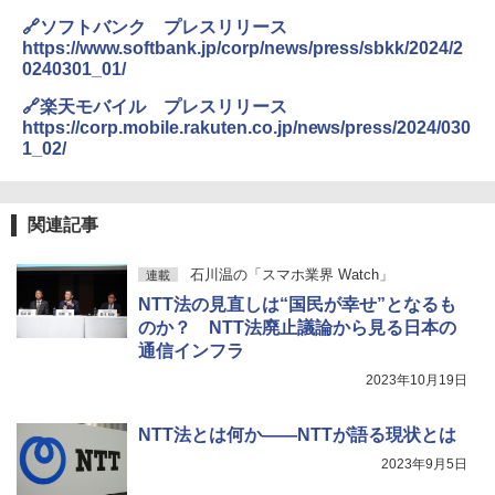
🔗ソフトバンク プレスリリース
https://www.softbank.jp/corp/news/press/sbkk/2024/2
0240301_01/
🔗楽天モバイル プレスリリース
https://corp.mobile.rakuten.co.jp/news/press/2024/030
1_02/
関連記事
石川温の「スマホ業界 Watch」
連載
NTT法の見直しは“国民が幸せ”となるも
のか？ NTT法廃止議論から見る日本の
通信インフラ
2023年10月19日
NTT法とは何か――NTTが語る現状とは
2023年9月5日