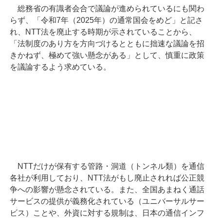
総務省の有識者会合で議論が進められているにも関わ
らず、「令和7年（2025年）の通常国会をめど」と記さ
れ、NTT法を廃止する時期が示されていることから、
「法制度のあり方を方向づけるとともに拙速な議論を招
きかねず、極めて強い懸念がある」として、慎重に政策
を議論するよう求めている。
NTTだけが保有する管路・洞道（トンネル類）を通信
各社が利用しており、NTT法がもし廃止されれば公正競
争への影響が懸念されている。また、全国あまねく通話
サービスの提供が義務化されている（ユニバーサルサー
ビス）ことや、外資に対する規制は、日本の通信インフ