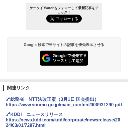
ケータイ Watchをフォローして最新記事をチ
ェック！
Google 検索で当サイトの記事を優先表示させる
関連リンク
🔗総務省 NTT法改正案（3月1日 国会提出）
https://www.soumu.go.jp/main_content/000931290.pdf
🔗KDDI ニュースリリース
https://news.kddi.com/kddi/corporate/newsrelease/20
24/03/01/7297.html