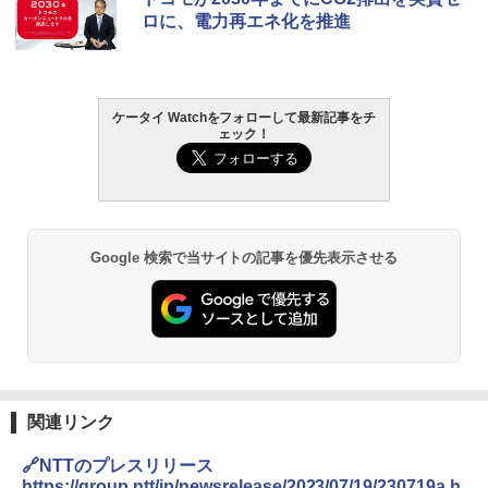
ロに、電力再エネ化を推進
ケータイ Watchをフォローして最新記事をチ
ェック！
Google 検索で当サイトの記事を優先表示させる
関連リンク
🔗NTTのプレスリリース
https://group.ntt/jp/newsrelease/2023/07/19/230719a.h