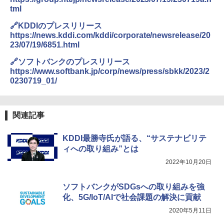
tml
🔗KDDIのプレスリリース
https://news.kddi.com/kddi/corporate/newsrelease/20
23/07/19/6851.html
🔗ソフトバンクのプレスリリース
https://www.softbank.jp/corp/news/press/sbkk/2023/2
0230719_01/
関連記事
KDDI最勝寺氏が語る、“サステナビリテ
ィへの取り組み”とは
2022年10月20日
ソフトバンクがSDGsへの取り組みを強
化、5G/IoT/AIで社会課題の解決に貢献
2020年5月11日