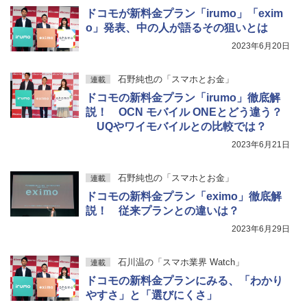
ドコモが新料金プラン「irumo」「exim
o」発表、中の人が語るその狙いとは
2023年6月20日
石野純也の「スマホとお金」
連載
ドコモの新料金プラン「irumo」徹底解
説！ OCN モバイル ONEとどう違う？
UQやワイモバイルとの比較では？
2023年6月21日
石野純也の「スマホとお金」
連載
ドコモの新料金プラン「eximo」徹底解
説！ 従来プランとの違いは？
2023年6月29日
石川温の「スマホ業界 Watch」
連載
ドコモの新料金プランにみる、「わかり
やすさ」と「選びにくさ」