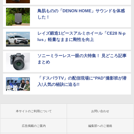
鳥肌ものの「DENON HOME」サウンドを体感
した！
レイズ鍛造1ピースアルミホイール「CE28 N-p
lus」軽量なままに剛性を向上
ソニーミラーレス一眼の大特集！ 見どころ記事
まとめ
「ドスパラTV」の配信現場に“PAD”撮影班が潜
入!人気の秘訣に迫る!!
本サイトのご利用について
お問い合わせ
広告掲載のご案内
編集部へのご連絡