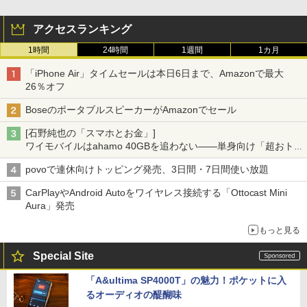
アクセスランキング
1時間
24時間
1週間
1カ月
「iPhone Air」タイムセールは本日6日まで、Amazonで最大
26％オフ
BoseのポータブルスピーカーがAmazonでセール
[石野純也の「スマホとお金」]
ワイモバイルはahamo 40GBを追わない――単身向け「超おトク
割」の安さと1年限定の注意点
povoで連休向けトッピング発売、3日間・7日間使い放題
CarPlayやAndroid Autoをワイヤレス接続する「Ottocast Mini
Aura」発売
もっと見る
Special Site
「A&ultima SP4000T」の魅力！ポケットに入
るオーディオの醍醐味