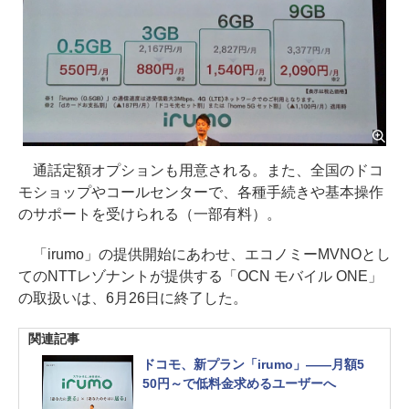
通話定額オプションも用意される。また、全国のドコ
モショップやコールセンターで、各種手続きや基本操作
のサポートを受けられる（一部有料）。
「irumo」の提供開始にあわせ、エコノミーMVNOとし
てのNTTレゾナントが提供する「OCN モバイル ONE」
の取扱いは、6月26日に終了した。
関連記事
ドコモ、新プラン「irumo」――月額5
50円～で低料金求めるユーザーへ