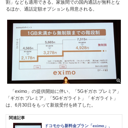
割」なども適用できる。家族間での国内通話が無料とな
るほか、通話定額オプションも用意される。
「eximo」の提供開始に伴い、「5Gギガホ プレミア」
「ギガホ プレミア」「5Gギガライト」「ギガライト」
は、6月30日をもって新規受付を終了した。
関連記事
ドコモから新料金プラン「eximo」、