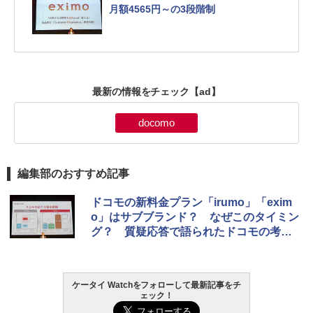
月額4565円～の3段階制
最新の情報をチェック
【ad】
docomo
編集部のおすすめ記事
ドコモの新料金プラン「irumo」「exim
o」はサブブランド？ なぜこのタイミン
グ？ 質疑応答で語られたドコモの考え
とは
ケータイ Watchをフォローして最新記事をチ
ェック！