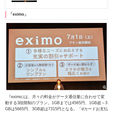
「eximo」
｢eximo｣は、月々の料金がデータ通信量に合わせて変
動する3段階制のプラン。1GBまでは4565円、1GB超～3
GBは5665円、3GB超は7315円となる。「dカードお支払