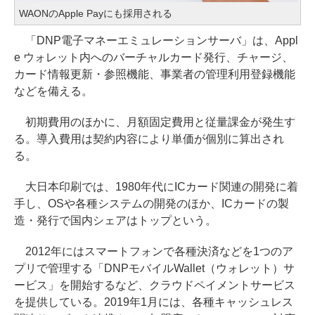
WAONのApple Payにも採用される
「DNP電子マネーエミュレーションサーバ」は、Appl
e ウォレット内へのバーチャルカード発行、チャージ、
カード情報更新・参照機能、事業者の管理利用登録機能
などを備える。
初期費用のほかに、月額固定費用と従量課金が発生す
る。導入費用は契約内容により単価が個別に算出され
る。
大日本印刷では、1980年代にICカード関連の開発に着
手し、OSや各種システムの開発のほか、ICカードの製
造・発行で国内シェアはトップという。
2012年にはスマートフォンで各種決済などを1つのア
プリで管理する「DNPモバイルWallet（ウォレット）サ
ービス」を開始するなど、クラウドペイメントサービス
を提供している。2019年1月には、各種キャッシュレス