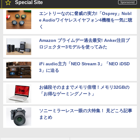
Special Site
エントリーなのに脅威の実力!「Osprey」Nobl
e Audioワイヤレスイヤフォン4機種を一気に聴
く
Amazon プライムデー過去最安! Anker注目プ
ロジェクター3モデルを使ってみた
iFi audio主力「NEO Stream 3」「NEO iDSD
3」に迫る
お値段そのままでメモリ倍増！メモリ32GBの
「お得なゲーミングノート」
ソニーミラーレス一眼の大特集！ 見どころ記事
まとめ