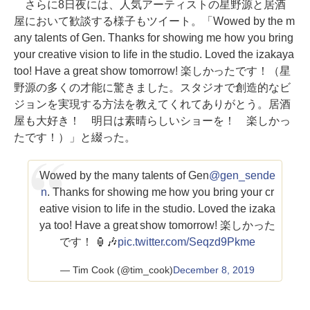
さらに8日夜には、人気アーティストの星野源と居酒
屋において歓談する様子もツイート。「Wowed by the m
any talents of Gen. Thanks for showing me how you bring
your creative vision to life in the studio. Loved the izakaya
too! Have a great show tomorrow! 楽しかったです！（星
野源の多くの才能に驚きました。スタジオで創造的なビ
ジョンを実現する方法を教えてくれてありがとう。居酒
屋も大好き！ 明日は素晴らしいショーを！ 楽しかっ
たです！）」と綴った。
Wowed by the many talents of Gen
@gen_sende
n
. Thanks for showing me how you bring your cr
eative vision to life in the studio. Loved the izaka
ya too! Have a great show tomorrow! 楽しかった
です！ 🏮🎶
pic.twitter.com/Seqzd9Pkme
— Tim Cook (@tim_cook)
December 8, 2019