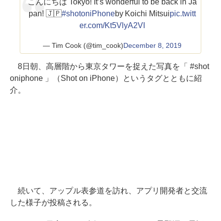
こんにちは Tokyo! It’s wonderful to be back in Ja
pan! 🇯🇵
#shotoniPhone
by Koichi Mitsui
pic.twitt
er.com/Kt5VlyA2VI
— Tim Cook (@tim_cook)
December 8, 2019
8日朝、高層階から東京タワーを捉えた写真を「 #shot
oniphone 」（Shot on iPhone）というタグとともに紹
介。
続いて、アップル表参道を訪れ、アプリ開発者と交流
した様子が投稿される。