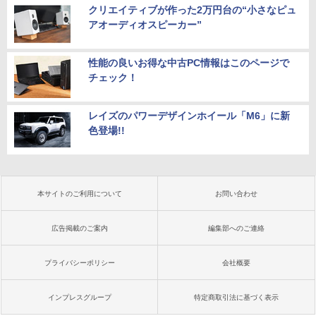
クリエイティブが作った2万円台の“小さなピュ
アオーディオスピーカー”
性能の良いお得な中古PC情報はこのページで
チェック！
レイズのパワーデザインホイール「M6」に新
色登場!!
本サイトのご利用について
お問い合わせ
広告掲載のご案内
編集部へのご連絡
プライバシーポリシー
会社概要
インプレスグループ
特定商取引法に基づく表示