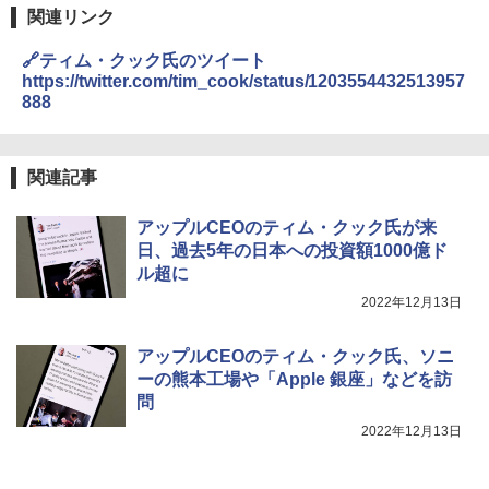
関連リンク
🔗ティム・クック氏のツイート
https://twitter.com/tim_cook/status/1203554432513957
888
関連記事
アップルCEOのティム・クック氏が来
日、過去5年の日本への投資額1000億ド
ル超に
2022年12月13日
アップルCEOのティム・クック氏、ソニ
ーの熊本工場や「Apple 銀座」などを訪
問
2022年12月13日