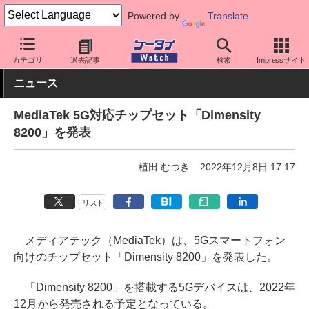
Powered by
Translate
ケータイ Watch
最新技術/その他
チップセット
カテゴリ
過去記事
検索
Impressサイト
ニュース
MediaTek 5G対応チップセット「Dimensity
8200」を発表
植田 むつき
2022年12月8日 17:17
リスト
メディアテック（MediaTek）は、5Gスマートフォン
向けのチップセット「Dimensity 8200」を発表した。
「Dimensity 8200」を搭載する5Gデバイスは、2022年
12月から発売される予定となっている。