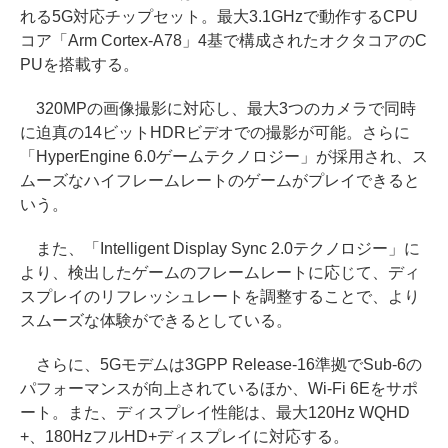
れる5G対応チップセット。最大3.1GHzで動作するCPU
コア「Arm Cortex-A78」4基で構成されたオクタコアのC
PUを搭載する。
320MPの画像撮影に対応し、最大3つのカメラで同時
に迫真の14ビットHDRビデオでの撮影が可能。さらに
「HyperEngine 6.0ゲームテクノロジー」が採用され、ス
ムーズなハイフレームレートのゲームがプレイできると
いう。
また、「Intelligent Display Sync 2.0テクノロジー」に
より、検出したゲームのフレームレートに応じて、ディ
スプレイのリフレッシュレートを調整することで、より
スムーズな体験ができるとしている。
さらに、5Gモデムは3GPP Release-16準拠でSub-6の
パフォーマンスが向上されているほか、Wi-Fi 6Eをサポ
ート。また、ディスプレイ性能は、最大120Hz WQHD
+、180HzフルHD+ディスプレイに対応する。