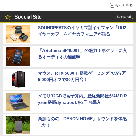
もっと見る
Special Site
SOUNDPEATSのイヤカフ型イヤフォン「UU2
イヤーカフ」をイヤカフマニアが語る
「A&ultima SP4000T」の魅力！ポケットに入
るオーディオの醍醐味
マウス、RTX 5060 Ti搭載ゲーミングPCが7万
5,000円オフで30万円台！
メモリ32GBでも予算内。産経新聞社がAMD R
yzen搭載dynabookを2千台導入
鳥肌ものの「DENON HOME」サウンドを体感
した！