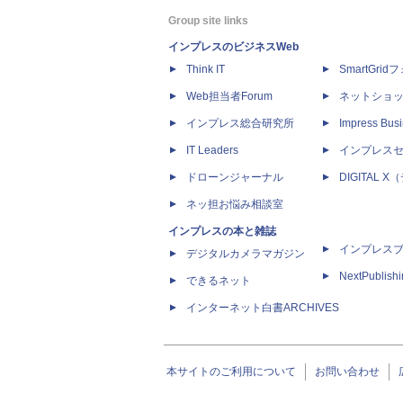
Group site links
インプレスのビジネスWeb
Think IT
SmartGri
Web担当者Forum
ネットショ
インプレス総合研究所
Impress Busi
IT Leaders
インプレス
ドローンジャーナル
DIGITAL
ネッ担お悩み相談室
インプレスの本と雑誌
インプレス
デジタルカメラマガジン
NextPublish
できるネット
インターネット白書ARCHIVES
本サイトのご利用について
お問い合わせ