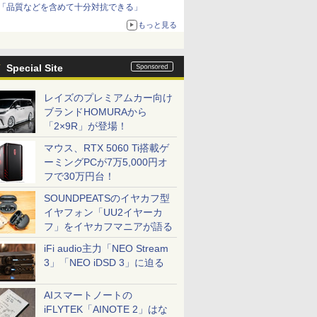
「品質などを含めて十分対抗できる」
もっと見る
Special Site
レイズのプレミアムカー向け
ブランドHOMURAから
「2×9R」が登場！
マウス、RTX 5060 Ti搭載ゲ
ーミングPCが7万5,000円オ
フで30万円台！
SOUNDPEATSのイヤカフ型
イヤフォン「UU2イヤーカ
フ」をイヤカフマニアが語る
iFi audio主力「NEO Stream
3」「NEO iDSD 3」に迫る
AIスマートノートの
iFLYTEK「AINOTE 2」はな