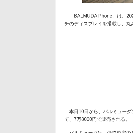
「BALMUDA Phone」は、
チのディスプレイを搭載し、丸
本日10日から、バルミューダ
て、7万8000円で販売される。
バルミューダは、価格改定の意