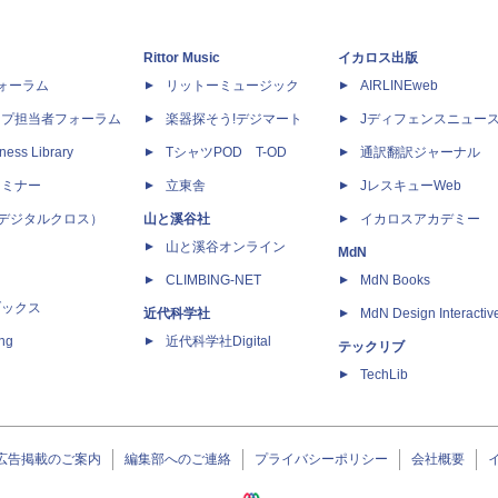
Rittor Music
イカロス出版
dフォーラム
リットーミュージック
AIRLINEweb
ップ担当者フォーラム
楽器探そう!デジマート
Jディフェンスニュー
ness Library
TシャツPOD T-OD
通訳翻訳ジャーナル
セミナー
立東舎
JレスキューWeb
 X（デジタルクロス）
山と溪谷社
イカロスアカデミー
山と溪谷オンライン
MdN
CLIMBING-NET
MdN Books
ブックス
近代科学社
MdN Design Interactiv
ing
近代科学社Digital
テックリブ
TechLib
広告掲載のご案内
編集部へのご連絡
プライバシーポリシー
会社概要