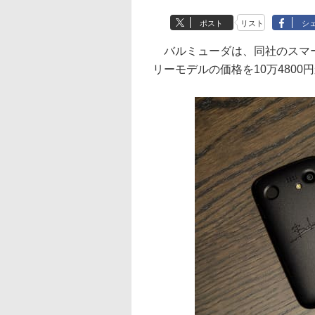
ポスト
リスト
シ
バルミューダは、同社のスマートフ
リーモデルの価格を10万4800