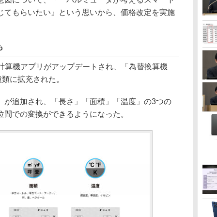
じてもらいたい』という思いから、価格改定を実施
も
用の計算機アプリがアップデートされ、「為替換算機
種類に拡充された。
が追加され、「長さ」「面積」「温度」の3つの
位間での変換ができるようになった。