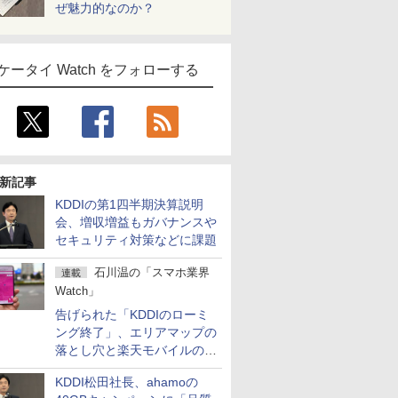
ぜ魅力的なのか？
ケータイ Watch をフォローする
新記事
KDDIの第1四半期決算説明
会、増収増益もガバナンスや
セキュリティ対策などに課題
石川温の「スマホ業界
連載
Watch」
告げられた「KDDIのローミ
ング終了」、エリアマップの
落とし穴と楽天モバイルの課
題
KDDI松田社長、ahamoの