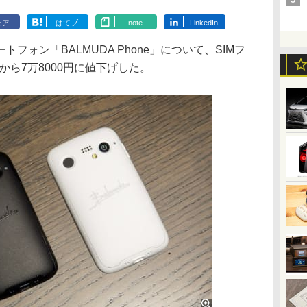
ェア
はてブ
note
LinkedIn
ォン「BALMUDA Phone」について、SIMフ
円から7万8000円に値下げした。