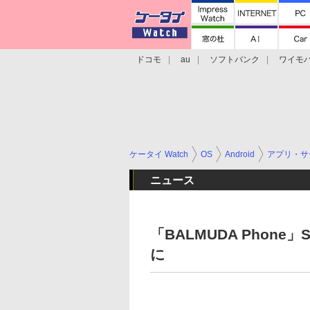
ドコモ
au
ソフトバンク
ワイモ
格安スマホ/SIMフリースマホ
周辺機器/
ケータイ Watch
OS
Android
アプリ・サ
ニュース
「BALMUDA Phon
に