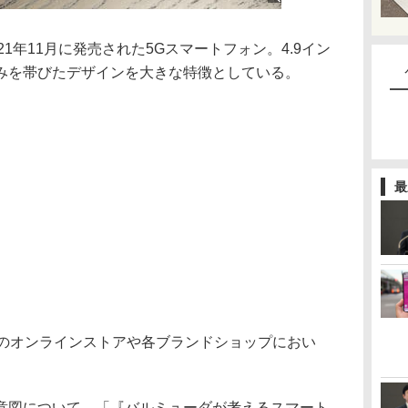
2021年11月に発売された5Gスマートフォン。4.9イン
みを帯びたデザインを大きな特徴としている。
最
のオンラインストアや各ブランドショップにおい
図について、「『バルミューダが考えるスマート