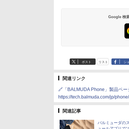
Google
ポスト
リスト
シ
関連リンク
🔗「BALMUDA Phone」製品
https://tech.balmuda.com/jp/phone/
関連記事
バルミューダの
ュールアプリで“