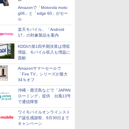
Amazonで「Motorola moto
g06」と「edge 60」がセー
ル
楽天モバイル、「Android
17」の対象製品を案内
KDDIの第1四半期決算は増収
増益、モバイル収入も増益に
貢献
Amazonサマーセールで
「Fire TV」シリーズが最大
34％オフ
沖縄・鹿児島などで「JAPAN
ローミング」提供 台風13号
で通信障害
ワイモバイルオンラインスト
ア誕生感謝祭、9月30日まで
キャンペーン