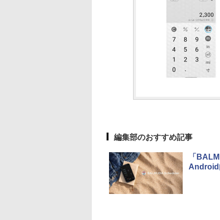
編集部のおすすめ記事
「BAL
Andro