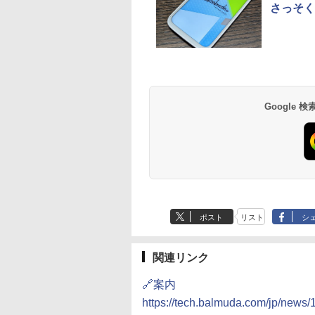
さっそく
Google
ポスト
リスト
シ
関連リンク
🔗案内
https://tech.balmuda.com/jp/news/