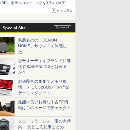
KDDI、楽天へのローミングを9月末で終了
もっと見る
Special Site
鳥肌ものの「DENON
HOME」サウンドを体感し
た！
総合オーディオブランドに進
化するSHANLINGとは何者
か？
お値段そのままでメモリ倍
増！メモリ32GBの「お得な
ゲーミングノート」
性能の良いお得な中古PC情
報はこのページでチェック！
ソニーミラーレス一眼の大特
集！ 見どころ記事まとめ