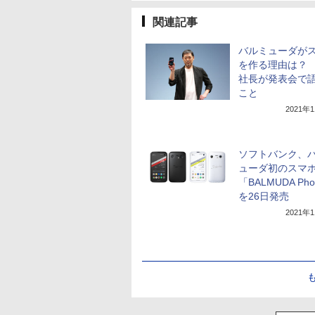
関連記事
バルミューダが
を作る理由は？
社長が発表会で
こと
2021年
ソフトバンク、
ューダ初のスマ
「BALMUDA Ph
を26日発売
2021年