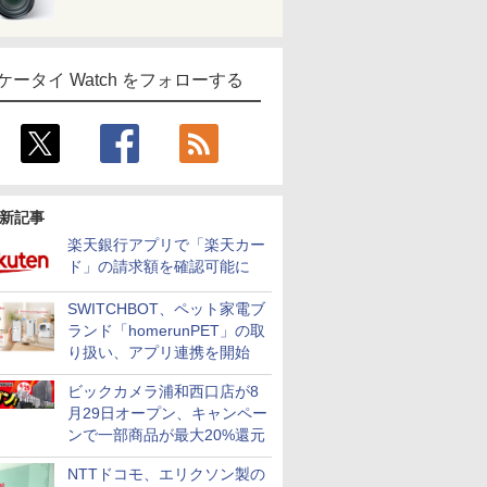
ケータイ Watch をフォローする
新記事
楽天銀行アプリで「楽天カー
ド」の請求額を確認可能に
SWITCHBOT、ペット家電ブ
ランド「homerunPET」の取
り扱い、アプリ連携を開始
ビックカメラ浦和西口店が8
月29日オープン、キャンペー
ンで一部商品が最大20%還元
NTTドコモ、エリクソン製の