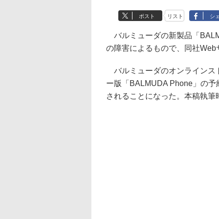
ポスト
リスト
シ
バルミューダの新製品「BALM
の障害によるもので、同社We
バルミューダのオンラインストア
ー版「BALMUDA Phone
されることになった。本稿執筆