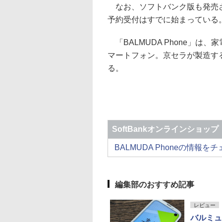
なお、ソフトバンク版も発売さ
予約受付はすでに始まっている
「BALMUDA Phone」
マートフォン。京セラが製造する
る。
SoftBankオンラインショップ
BALMUDA Phoneの情報を
編集部のおすすめ記事
レビュー
バルミュ