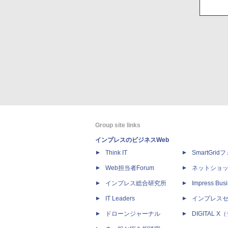
Group site links
インプレスのビジネスWeb
Think IT
SmartGri
Web担当者Forum
ネットショ
インプレス総合研究所
Impress Busi
IT Leaders
インプレス
ドローンジャーナル
DIGITAL