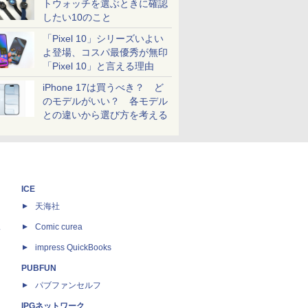
トウォッチを選ぶときに確認
したい10のこと
「Pixel 10」シリーズいよい
よ登場、コスパ最優秀が無印
「Pixel 10」と言える理由
iPhone 17は買うべき？ ど
のモデルがいい？ 各モデル
との違いから選び方を考える
ICE
天海社
ス
Comic curea
impress QuickBooks
PUBFUN
パブファンセルフ
IPGネットワーク