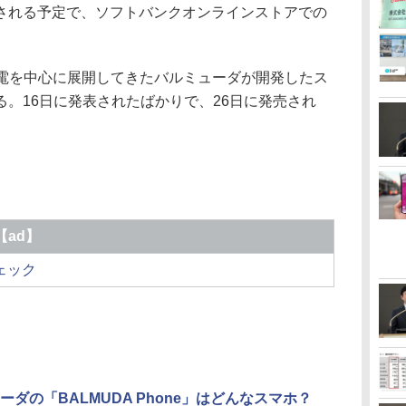
れる予定で、ソフトバンクオンラインストアでの
。
は、家電を中心に展開してきたバルミューダが開発したス
。16日に発表されたばかりで、26日に発売され
【ad】
チェック
ーダの「BALMUDA Phone」はどんなスマホ？