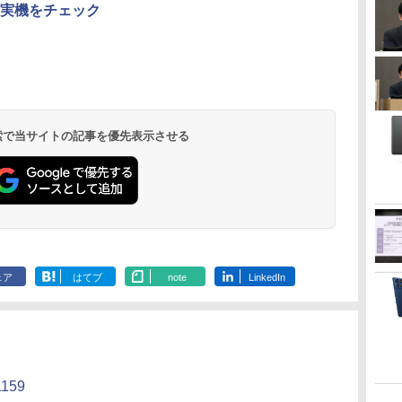
実機をチェック
 検索で当サイトの記事を優先表示させる
ェア
はてブ
note
LinkedIn
1159