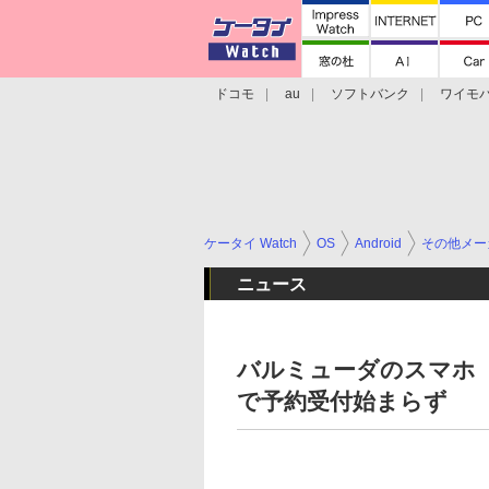
ドコモ
au
ソフトバンク
ワイモ
格安スマホ/SIMフリースマホ
周辺機器/
ケータイ Watch
OS
Android
その他メー
ニュース
バルミューダのスマホ「B
で予約受付始まらず