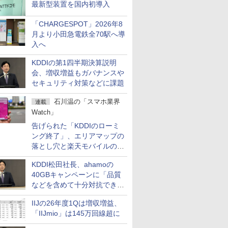
最新型装置を国内初導入
「CHARGESPOT」2026年8
月より小田急電鉄全70駅へ導
入へ
KDDIの第1四半期決算説明
会、増収増益もガバナンスや
セキュリティ対策などに課題
石川温の「スマホ業界
連載
Watch」
告げられた「KDDIのローミ
ング終了」、エリアマップの
落とし穴と楽天モバイルの課
題
KDDI松田社長、ahamoの
40GBキャンペーンに「品質
などを含めて十分対抗でき
る」
IIJの26年度1Qは増収増益、
「IIJmio」は145万回線超に