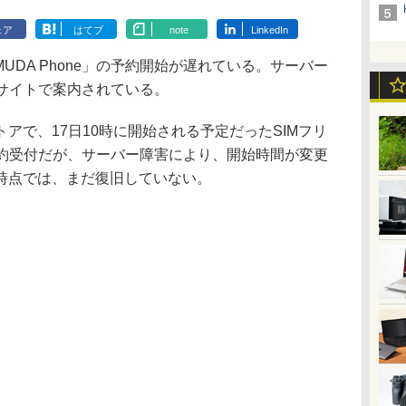
ェア
はてブ
note
LinkedIn
UDA Phone」の予約開始が遅れている。サーバー
bサイトで案内されている。
で、17日10時に開始される予定だったSIMフリ
」の予約受付だが、サーバー障害により、開始時間が変更
時点では、まだ復旧していない。