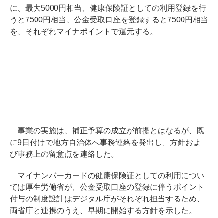
に、最大5000円相当、健康保険証としての利用登録を行
うと7500円相当、公金受取口座を登録すると7500円相当
を、それぞれマイナポイントで還元する。
事業の実施は、補正予算の成立が前提とはなるが、既
に9日付けで地方自治体へ事務連絡を発出し、方針およ
び事務上の留意点を連絡した。
マイナンバーカードの健康保険証としての利用につい
ては厚生労働省が、公金受取口座の登録に伴うポイント
付与の制度設計はデジタル庁がそれぞれ担当するため、
両省庁と連携のうえ、早期に開始する方針を示した。