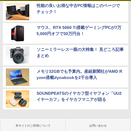
性能の良いお得な中古PC情報はこのページで
チェック！
マウス、RTX 5060 Ti搭載ゲーミングPCが7万
5,000円オフで30万円台！
ソニーミラーレス一眼の大特集！ 見どころ記事
まとめ
メモリ32GBでも予算内。産経新聞社がAMD R
yzen搭載dynabookを2千台導入
SOUNDPEATSのイヤカフ型イヤフォン「UU2
イヤーカフ」をイヤカフマニアが語る
本サイトのご利用について
お問い合わせ