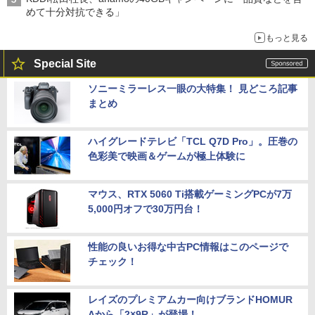
めて十分対抗できる」
もっと見る
Special Site
ソニーミラーレス一眼の大特集！ 見どころ記事
まとめ
ハイグレードテレビ「TCL Q7D Pro」。圧巻の
色彩美で映画＆ゲームが極上体験に
マウス、RTX 5060 Ti搭載ゲーミングPCが7万
5,000円オフで30万円台！
性能の良いお得な中古PC情報はこのページで
チェック！
レイズのプレミアムカー向けブランドHOMUR
Aから「2×9R」が登場！