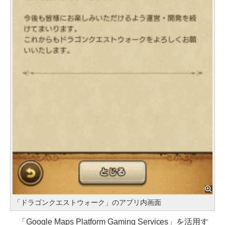
「ドラゴンクエストウォーク」のアプリ内画面
「Google Maps Platform Gaming Services」を活用す