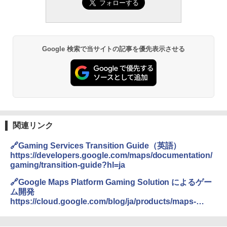
Google 検索で当サイトの記事を優先表示させる
関連リンク
🔗Gaming Services Transition Guide（英語）
https://developers.google.com/maps/documentation/
gaming/transition-guide?hl=ja
🔗Google Maps Platform Gaming Solution によるゲー
ム開発
https://cloud.google.com/blog/ja/products/maps-
platform/built-google-maps-platform-gaming-solution