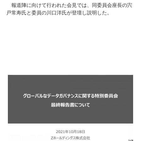
報道陣に向けて行われた会見では、同委員会座長の宍
戸常寿氏と委員の川口洋氏が登壇し説明した。