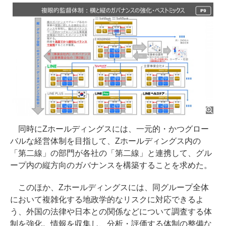
同時にZホールディングスには、一元的・かつグロー
バルな経営体制を目指して、Zホールディングス内の
「第二線」の部門が各社の「第二線」と連携して、グル
ープ内の縦方向のガバナンスを構築することを求めた。
このほか、Zホールディングスには、同グループ全体
において複雑化する地政学的なリスクに対応できるよ
う、外国の法律や日本との関係などについて調査する体
制を強化。情報を収集し、分析・評価する体制の整備な