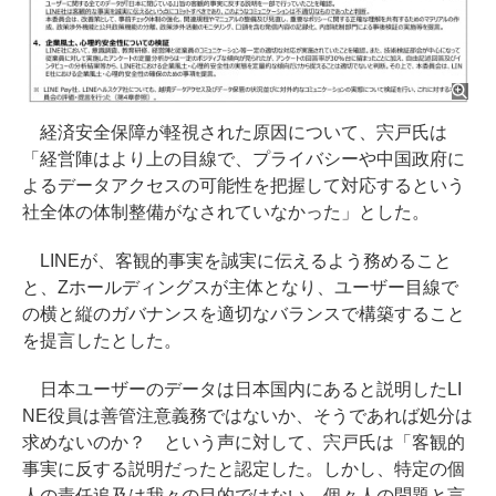
経済安全保障が軽視された原因について、宍戸氏は
「経営陣はより上の目線で、プライバシーや中国政府に
よるデータアクセスの可能性を把握して対応するという
社全体の体制整備がなされていなかった」とした。
LINEが、客観的事実を誠実に伝えるよう務めること
と、Zホールディングスが主体となり、ユーザー目線で
の横と縦のガバナンスを適切なバランスで構築すること
を提言したとした。
日本ユーザーのデータは日本国内にあると説明したLI
NE役員は善管注意義務ではないか、そうであれば処分は
求めないのか？ という声に対して、宍戸氏は「客観的
事実に反する説明だったと認定した。しかし、特定の個
人の責任追及は我々の目的ではない。個々人の問題と言