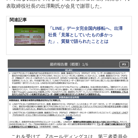
表取締役社長の出澤剛氏が会見で謝罪した。
関連記事
「LINE」データ完全国内移転へ、出澤
社長「見落としていたもの多かっ
た」、質疑で語られたこととは
これを受けて、Zホールディングスは、第三者委員会