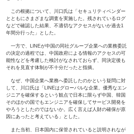
この根拠について、川口氏は「セキュリティベンダー
とともにさまざまな調査を実施した。残されているログ
などで確認した結果、不適切なアクセスがないか過去1
年間分行った」とした。
一方で、LINEが中国の同社グループ企業への業務委託
の決定の過程では、中国政府による情報のアクセスの可
能性などを考慮した検討がなされておらず、同決定後も
それを見直す体制が不十分だったと指摘。
なぜ、中国企業へ業務へ委託したのかという疑問に対
して、川口氏は「LINEはグローバルな企業。優秀なエン
ジニアを確保するという観点で日本に限らず中国、韓国
そのほかの国でもエンジニアを確保してサービス開発を
やろうとしたのではないか。広く言えば人財の確保が原
因にあったと考えている」とした。
また当初、日本国内に保管されていると説明されなが