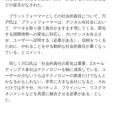
どの提言がなされた。
プラットフォーマーとしての社会的責任について、宍
戸氏は「プラットフォーマーは、デジタル化社会におい
て、データを取り扱う責任がますます増してくる。変化
する国際情勢への変化に対応し、ガバナンスを向上さ
せ、ユーザーへ説明する（必要がある）。信頼をつくる
ために、やれることをやる動的な社会的責任が重くなっ
ている」とコメント。
同じく川口氏は「社会的責任の変化は重要。Zホール
ディングス各社はテクノロジーを軸に成長している。ユ
ーザーが少ないうちはテクノロジーの推進だけでなんと
かなるかもしれない。非常に大きな会社になると、それ
だけでは不十分。ガバナンス、プライバシー、リスクマ
ネジメントなどを高度に融合させる必要がある」とし
た。