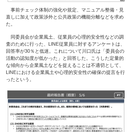
事前チェック体制の強化や規定、マニュアル整備・見
直しに加えて政策渉外と公共政策の機能分離などを求め
た。
同委員会が企業風土、従業員の心理的安全性などの調
査のために行った、LINE従業員に対するアンケートは、
回答率が30％と低迷。これについて川口氏は「委員会の
活動の認知度が低かった」と回答した。こうした定量的
な傾向から企業風土などを捉えることは不適切として、
LINEにおける企業風土や心理的安全性の確保の提言を行
ったという。