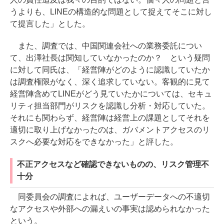
うよりも、LINEの構造的な問題として捉えてそこに対し
て提言した」とした。
また、調査では、中国関連会社への業務委託につい
て、出澤社長は関知していなかったのか？ という疑問
に対して同氏は、「経営陣がどのように認識していたか
は調査権限がなく、深く追求していない。客観的に見て
経営陣含めてLINEがどう見ていたかについては、セキュ
リティ担当部門がリスクを認識し分析・対応していた。
それにも関わらず、経営陣は経営上の課題としてそれを
適切に取り上げなかったのは、ガバメントアクセスのリ
スクへ必要な対応をできなかった」と評した。
不正アクセスなど確認できないものの、リスク管理不
十分
同委員会の調査によれば、ユーザーデータへの不適切
なアクセスや外部への漏えいの事実は認められなかった
という。