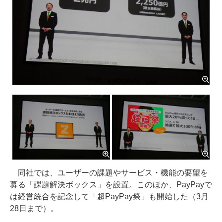
同社では、ユーザーの課題やサービス・機能の要望を
募る「課題解決ボックス」を設置。このほか、PayPayで
は経営統合を記念して「超PayPay祭」も開始した（3月
28日まで）。