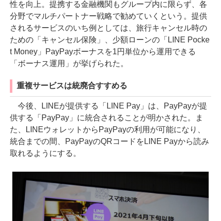
性を向上。提携する金融機関もグループ内に限らず、各
分野でマルチパートナー戦略で勧めていくという。提供
されるサービスのいち例としては、旅行キャンセル時の
ための「キャンセル保険」、少額ローンの「LINE Pocke
t Money」PayPayボーナスを1円単位から運用できる
「ボーナス運用」が挙げられた。
重複サービスは統廃合すすめる
今後、LINEが提供する「LINE Pay」は、PayPayが提
供する「PayPay」に統合されることが明かされた。ま
た、LINEウォレットからPayPayの利用が可能になり、
統合までの間、PayPayのQRコードをLINE Payから読み
取れるようにする。