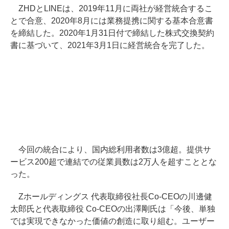
ZHDとLINEは、2019年11月に両社が経営統合するこ
とで合意、2020年8月には業務提携に関する基本合意書
を締結した。2020年1月31日付で締結した株式交換契約
書に基づいて、2021年3月1日に経営統合を完了した。
今回の統合により、国内総利用者数は3億超。提供サ
ービス200超で連結での従業員数は2万人を超すこととな
った。
Zホールディングス 代表取締役社長Co-CEOの川邊健
太郎氏と代表取締役 Co-CEOの出澤剛氏は「今後、単独
では実現できなかった価値の創造に取り組む。ユーザー