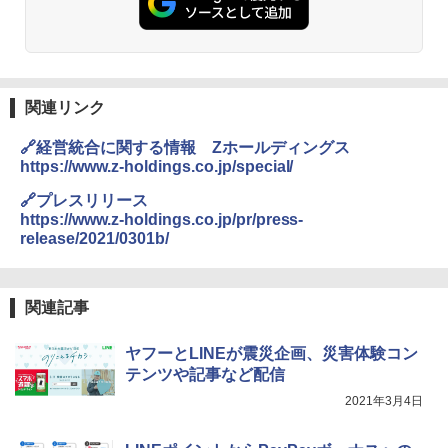
関連リンク
🔗経営統合に関する情報 Zホールディングス
https://www.z-holdings.co.jp/special/
🔗プレスリリース
https://www.z-holdings.co.jp/pr/press-
release/2021/0301b/
関連記事
ヤフーとLINEが震災企画、災害体験コン
テンツや記事など配信
2021年3月4日