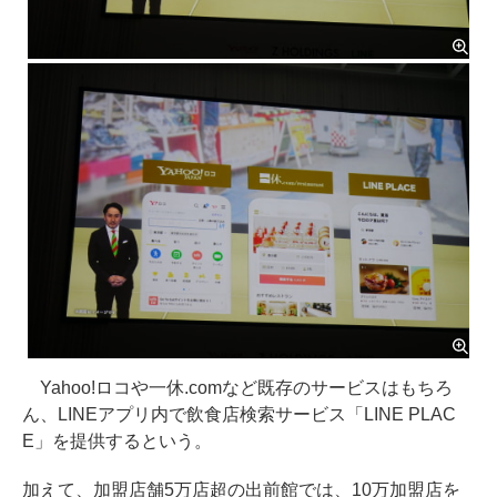
Yahoo!ロコや一休.comなど既存のサービスはもちろ
ん、LINEアプリ内で飲食店検索サービス「LINE PLAC
E」を提供するという。
加えて、加盟店舗5万店超の出前館では、10万加盟店を