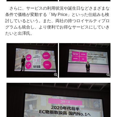
さらに、サービスの利用状況や誕生日などさまざまな
条件で価格が変動する「My Price」といった仕組みも検
討しているという。また、両社の持つロイヤルティプロ
グラムも統合し、より便利でお得なサービスにしていき
たいと出澤氏。