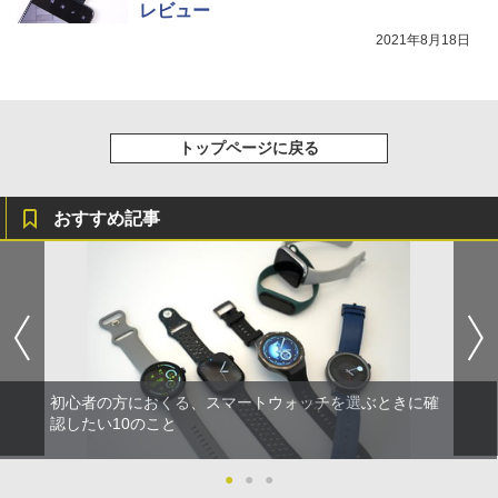
レビュー
2021年8月18日
トップページに戻る
おすすめ記事
初心者の方におくる、スマートウォッチを選ぶときに確
認したい10のこと
●
●
●