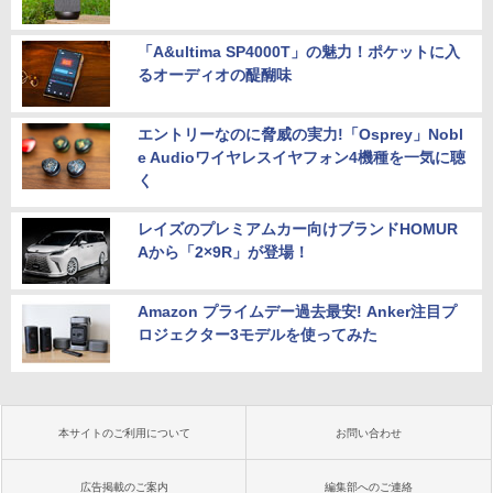
「A&ultima SP4000T」の魅力！ポケットに入
るオーディオの醍醐味
エントリーなのに脅威の実力!「Osprey」Nobl
e Audioワイヤレスイヤフォン4機種を一気に聴
く
レイズのプレミアムカー向けブランドHOMUR
Aから「2×9R」が登場！
Amazon プライムデー過去最安! Anker注目プ
ロジェクター3モデルを使ってみた
本サイトのご利用について
お問い合わせ
広告掲載のご案内
編集部へのご連絡