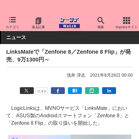
ケータイ Watch
OS
Android
ASUS
カテゴリ
過去記事
検索
Impressサイト
ニュース
LinksMateで「Zenfone 8／Zenfone 8 Flip」が発
売、9万1300円～
浅井 淳志
2021年8月26日 00:00
リスト
LogicLinksは、MVNOサービス「LinksMate」におい
て、ASUS製のAndroidスマートフォン「Zenfone 8」と
「Zenfone 8 Flip」の取り扱いを開始した。