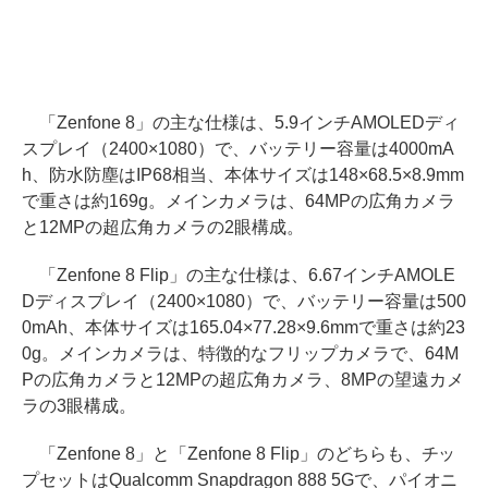
「Zenfone 8」の主な仕様は、5.9インチAMOLEDディ
スプレイ（2400×1080）で、バッテリー容量は4000mA
h、防水防塵はIP68相当、本体サイズは148×68.5×8.9mm
で重さは約169g。メインカメラは、64MPの広角カメラ
と12MPの超広角カメラの2眼構成。
「Zenfone 8 Flip」の主な仕様は、6.67インチAMOLE
Dディスプレイ（2400×1080）で、バッテリー容量は500
0mAh、本体サイズは165.04×77.28×9.6mmで重さは約23
0g。メインカメラは、特徴的なフリップカメラで、64M
Pの広角カメラと12MPの超広角カメラ、8MPの望遠カメ
ラの3眼構成。
「Zenfone 8」と「Zenfone 8 Flip」のどちらも、チッ
プセットはQualcomm Snapdragon 888 5Gで、パイオニ