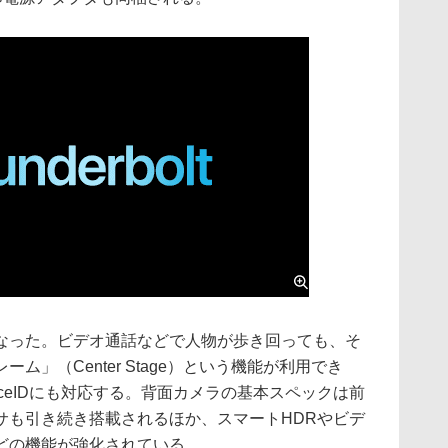
った。ビデオ通話などで人物が歩き回っても、そ
ム」（Center Stage）という機能が利用でき
ceIDにも対応する。背面カメラの基本スペックは前
ンサも引き続き搭載されるほか、スマートHDRやビデ
どの機能が強化されている。