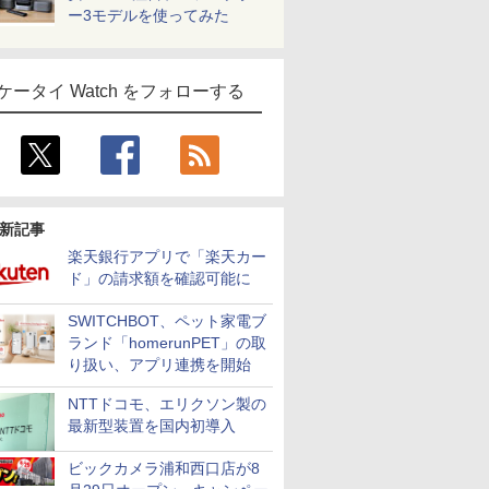
ー3モデルを使ってみた
ケータイ Watch をフォローする
新記事
楽天銀行アプリで「楽天カー
ド」の請求額を確認可能に
SWITCHBOT、ペット家電ブ
ランド「homerunPET」の取
り扱い、アプリ連携を開始
NTTドコモ、エリクソン製の
最新型装置を国内初導入
ビックカメラ浦和西口店が8