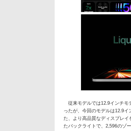
従来モデルでは12.9インチモ
ったが、今回のモデルは12.9
た、より高品質なディスプレイを
たバックライトで、2,596の