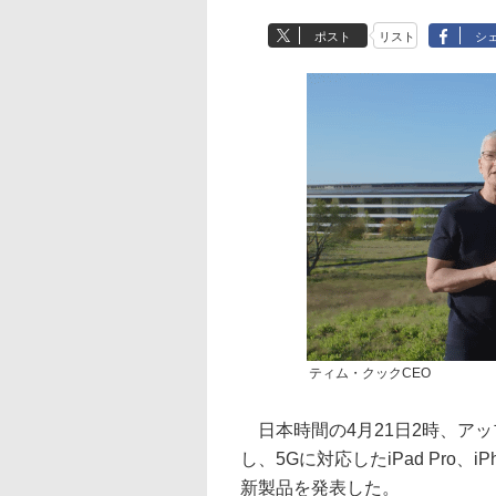
ポスト
リスト
シ
ティム・クックCEO
日本時間の4月21日2時、ア
し、5Gに対応したiPad Pro、i
新製品を発表した。