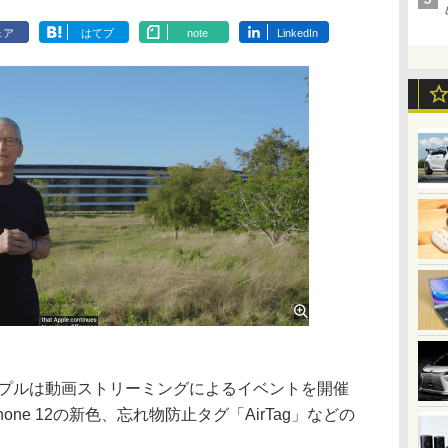
ェア
はてブ
note
LinkedIn
ップルは動画ストリーミングによるイベントを開催
Phone 12の新色、忘れ物防止タグ「AirTag」などの