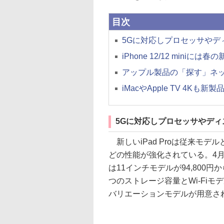
目次
5Gに対応しプロセッサやディス
iPhone 12/12 mini
アップル製品の「探す」ネッ
iMacやApple TV 4Kも新
5Gに対応しプロセッサやディス
新しいiPad Proは従来モ
どの性能が強化されている。4月
は11インチモデルが94,800円か
つのストレージ容量とWi-Fi
バリエーションモデルが用意さ