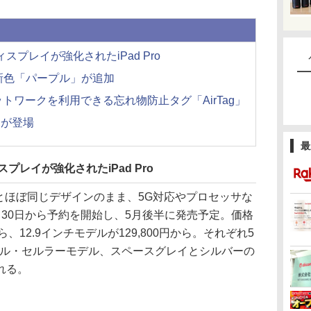
プレイが強化されたiPad Pro
には春の新色「パープル」が追加
トワークを利用できる忘れ物防止タグ「AirTag」
製品が登場
最
プレイが強化されたiPad Pro
デルとほぼ同じデザインのまま、5G対応やプロセッサな
30日から予約を開始し、5月後半に発売予定。価格
ら、12.9インチモデルが129,800円から。それぞれ5
モデル・セルラーモデル、スペースグレイとシルバーの
れる。