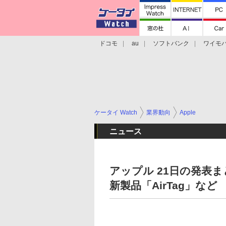
ドコモ
au
ソフトバンク
ワイモ
格安スマホ/SIMフリースマホ
周辺機器/
ケータイ Watch
業界動向
Apple
ニュース
アップル 21日の発表まと
新製品「AirTag」など