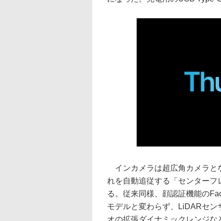
インカメラは超広角カメラとな
れを自動追従する「センターフレー
る。従来同様、顔認証機能のFa
モデルと変わらず、LiDARセ
オの拡張ダイナミックレンジな