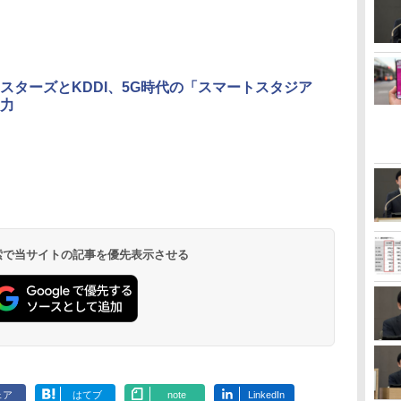
スターズとKDDI、5G時代の「スマートスタジア
力
 検索で当サイトの記事を優先表示させる
ェア
はてブ
note
LinkedIn