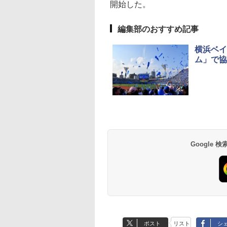
開始した。
編集部のおすすめ記事
横浜ベイ
ム」で協
Google
ポスト
リスト
シ