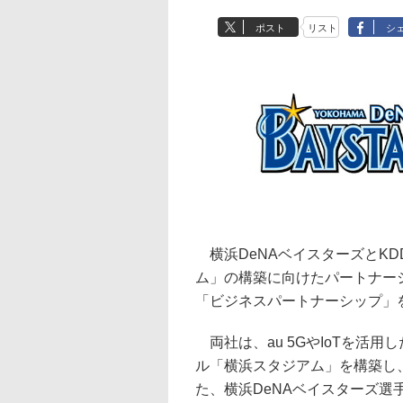
ポスト
リスト
シ
横浜DeNAベイスターズとKDD
ム」の構築に向けたパートナー
「ビジネスパートナーシップ」
両社は、au 5GやIoTを活
ル「横浜スタジアム」を構築し
た、横浜DeNAベイスターズ選