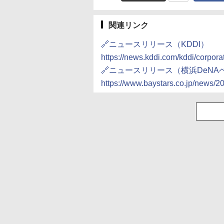
関連リンク
🔗ニュースリリース（KDDI）
https://news.kddi.com/kddi/corpor
🔗ニュースリリース（横浜DeN
https://www.baystars.co.jp/news/