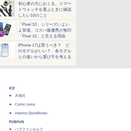
初心者の方におくる、スマー
トウォッチを選ぶときに確認
したい10のこと
「Pixel 10」シリーズいよい
よ登場、コスパ最優秀が無印
「Pixel 10」と言える理由
iPhone 17は買うべき？ ど
のモデルがいい？ 各モデル
との違いから選び方を考える
ICE
天海社
ス
Comic curea
impress QuickBooks
PUBFUN
パブファンセルフ