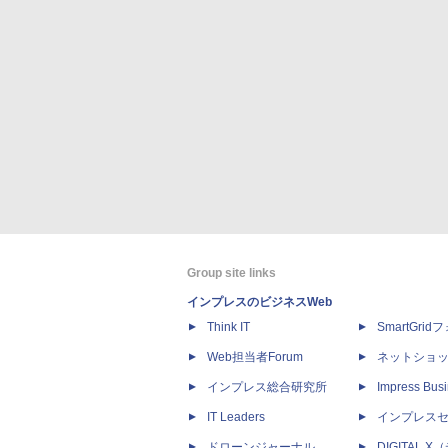
Group site links
インプレスのビジネスWeb
Think IT
SmartGri
Web担当者Forum
ネットショ
インプレス総合研究所
Impress Busi
IT Leaders
インプレス
ドローンジャーナル
DIGITAL