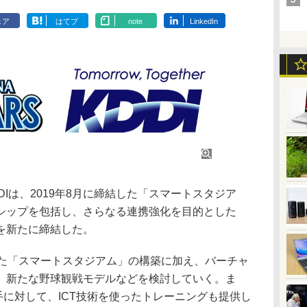
ェア
はてブ
note
LinkedIn
Iは、2019年8月に締結した「スマートスタジア
シップを包括し、さらなる連携強化を目的とした
を新たに締結した。
用した「スマートスタジアム」の構築に加え、バーチャ
、新たな野球観戦モデルなどを検討していく。ま
手に対して、ICT技術を使ったトレーニングも提供し