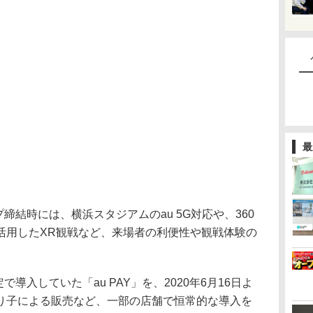
最
締結時には、横浜スタジアムのau 5G対応や、360
活用したXR観戦など、来場者の利便性や観戦体験の
導入していた「au PAY」を、2020年6月16日よ
り子による販売など、一部の店舗で恒常的な導入を