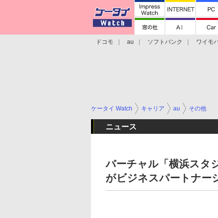
ドコモ
au
ソフトバンク
ワイモ
格安スマホ/SIMフリースマホ
周辺機器/
ケータイ Watch
キャリア
au
その他
ニュース
バーチャル「横浜スタジ
がビジネスパートナー