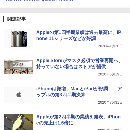
関連記事
Appleの第1四半期業績は過去最高に、iP
hone 11シリーズなどが好調
2020年1月30日
Apple Storeがマスク必須で営業再開へ、
持っていない場合はストアが提供
2020年5月19日
iPhoneは微増、MacとiPadが好調——ア
ップルの第3四半期決算
2020年7月31日
Appleが第2四半期の業績を発表、iPhon
eの売上は1.6倍に