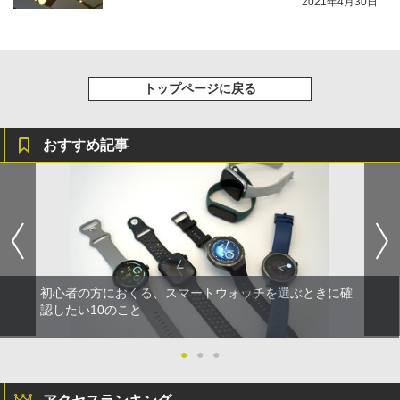
2021年4月30日
トップページに戻る
おすすめ記事
初心者の方におくる、スマートウォッチを選ぶときに確
認したい10のこと
●
●
●