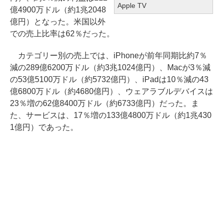
Apple TV
億4900万ドル（約1兆2048
億円）となった。米国以外
での売上比率は62％だった。
カテゴリー別の売上では、iPhoneが前年同期比約7％
減の289億6200万ドル（約3兆1024億円）、Macが3％減
の53億5100万ドル（約5732億円）、iPadは10％減の43
億6800万ドル（約4680億円）、ウェアラブルデバイスは
23％増の62億8400万ドル（約6733億円）だった。ま
た、サービスは、17％増の133億4800万ドル（約1兆430
1億円）であった。