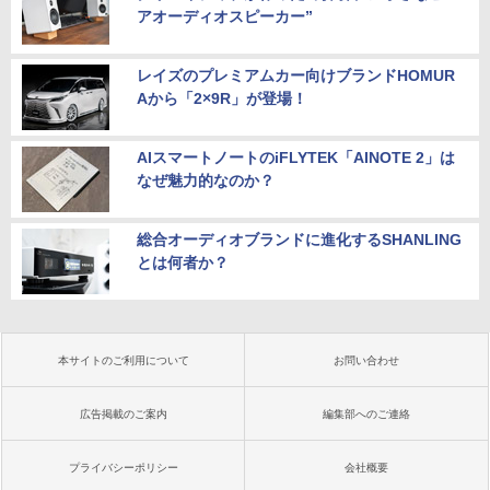
アオーディオスピーカー”
レイズのプレミアムカー向けブランドHOMUR
Aから「2×9R」が登場！
AIスマートノートのiFLYTEK「AINOTE 2」は
なぜ魅力的なのか？
総合オーディオブランドに進化するSHANLING
とは何者か？
本サイトのご利用について
お問い合わせ
広告掲載のご案内
編集部へのご連絡
プライバシーポリシー
会社概要