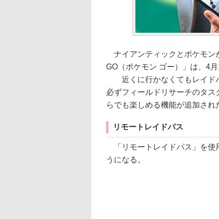
ナイアンティックとポケモンが提
GO（ポケモン ゴー）」は、4
近くに行かなくてもレイドバ
必ずフィールドリサーチのタス
らでも楽しめる機能が追加され
リモートレイドパス
「リモートレイドパス」を使用
うになる。