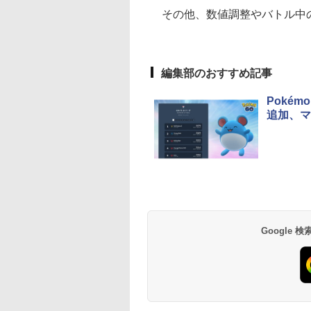
その他、数値調整やバトル中の
編集部のおすすめ記事
Poké
追加、マ
Google