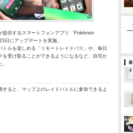
供するスマートフォンアプリ「Pokémon
月15日にアップデートを実施。
トルを楽しめる「リモートレイドパス」や、毎日
クを受け取ることができるようになるなど、自宅か
最
た。
すると、マップ上のレイドバトルに参加できるよ