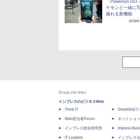
「Pokémon G
ケモンと一緒に
撮れる新機能
2019
Group site links
インプレスのビジネスWeb
Think IT
SmartGri
Web担当者Forum
ネットショ
インプレス総合研究所
Impress Busi
IT Leaders
インプレス