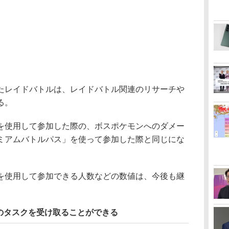
レイドバトルは、レイドバトル関連のリサーチや
る。
使用して参加した際の、ボスポケモンへのダメー
ミアムバトルパス」を使って参加した際と同じにな
使用して参加できる人数などの数値は、今後も継
のタスクを受け取ることができる