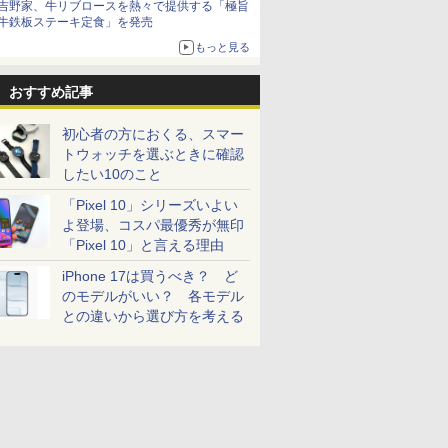
吉野家、牛リブロースを熱々で提供する「極旨
牛鉄板ステーキ定食」を発売
もっと見る
おすすめ記事
初心者の方におくる、スマー
トウォッチを選ぶときに確認
したい10のこと
「Pixel 10」シリーズいよい
よ登場、コスパ最優秀が無印
「Pixel 10」と言える理由
iPhone 17は買うべき？ ど
のモデルがいい？ 各モデル
との違いから選び方を考える