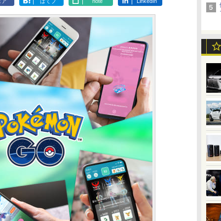
ェア
はてブ
note
LinkedIn