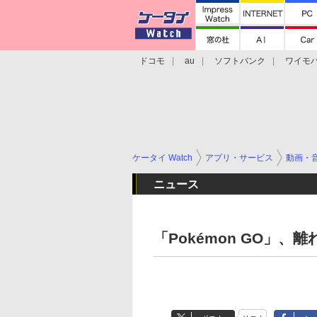
ドコモ
au
ソフトバンク
ワイモ
格安スマホ/SIMフリースマホ
周辺機器/
ケータイ Watch
アプリ・サービス
動画・
ニュース
「Pokémon GO」