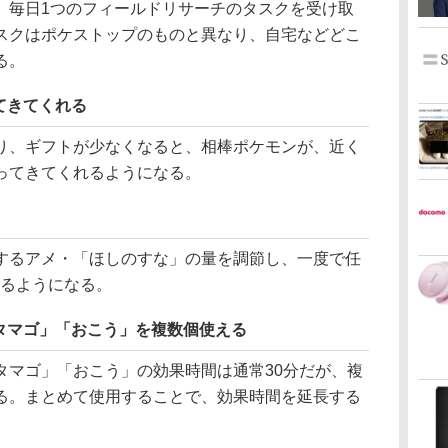
毎日1つのフィールドリサーチのタスクを受け取
スクはポケストップのものと異なり、自宅などどこ
る。
てきてくれる
、ギフトが少なくなると、相棒ポケモンが、近く
ってきてくれるようになる。
るアメ・「ほしのすな」の量を調節し、一度で任
きるようになる。
タマゴ」「おこう」を複数個使える
マゴ」「おこう」の効果時間は通常30分だが、複
る。まとめて使用することで、効果時間を延長する