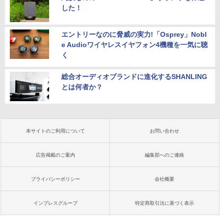
した！
エントリーなのに脅威の実力!「Osprey」Nobl
e Audioワイヤレスイヤフォン4機種を一気に聴
く
総合オーディオブランドに進化するSHANLING
とは何者か？
本サイトのご利用について
お問い合わせ
広告掲載のご案内
編集部へのご連絡
プライバシーポリシー
会社概要
インプレスグループ
特定商取引法に基づく表示