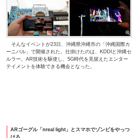
そんなイベントが23日、沖縄県沖縄市の「沖縄国際カ
ーニバル」で開催された。仕掛けたのは、KDDIと沖縄セ
ルラー。AR技術を駆使し、5G時代を見据えたエンター
テイメントを体験できる機会となった。
ARゴーグル「nreal light」とスマホでゾンビをやっつ
ける