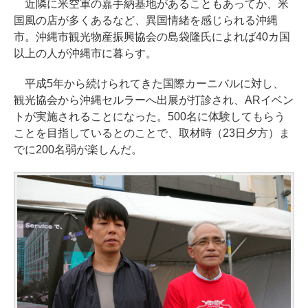
近隣に米空軍の嘉手納基地があることもあってか、米
国風の店が多くあるなど、異国情緒を感じられる沖縄
市。沖縄市観光物産振興協会の島袋隆氏によれば40カ国
以上の人が沖縄市に暮らす。
平成5年から続けられてきた国際カーニバルに対し、
観光協会から沖縄セルラーへ出展が打診され、ARイベン
トが実施されることになった。500名に体験してもらう
ことを目指しているとのことで、取材時（23日夕方）ま
でに200名弱が楽しんだ。