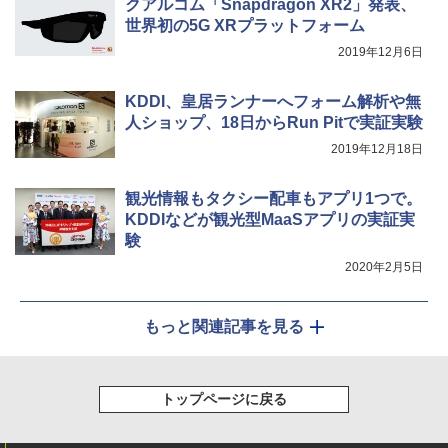
クアルコム「Snapdragon XR2」発表、
世界初の5G XRプラットフォーム
2019年12月6日
KDDI、皇居ランナーへフォーム解析や無
人ショップ、18日からRun Pitで実証実験
2019年12月18日
観光情報もタクシー配車もアプリ1つで。
KDDIなどが観光型MaaSアプリの実証実
験
2020年2月5日
もっと関連記事を見る
トップページに戻る