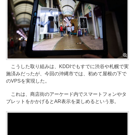
こうした取り組みは、KDDIでもすでに渋谷や札幌で実
施済みだったが、今回の沖縄市では、初めて屋根の下で
のVPSを実現した。
これは、商店街のアーケード内でスマートフォンやタ
ブレットをかかげるとAR表示を楽しめるという形。