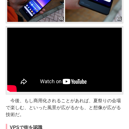
今後、もし商用化されることがあれば、夏祭りの会場
で楽しむ、といった風景が広がるかも、と想像が広がる
技術だ。
VPSで街を認識