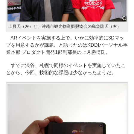
上月氏（左）と、沖縄市観光物産振興協会の島袋隆氏（右）
ARイベントを実施する上で、いかに効率的に3Dマッ
プを用意するかが課題、と語ったのはKDDIパーソナル事
業本部 プロダクト開発1部副部長の上月勝博氏。
すでに渋谷、札幌で同様のイベントを実施していたこ
とから、今回、技術的な課題は少なかったようだ。