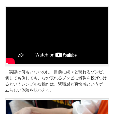
実際は何もいないのに、目前に続々と現れるゾンビ。
倒しても倒しても、なお表れるゾンビに爆弾を投げつけ
るというシンプルな操作は、緊張感と爽快感というゲー
ムらしい体験を味わえる。