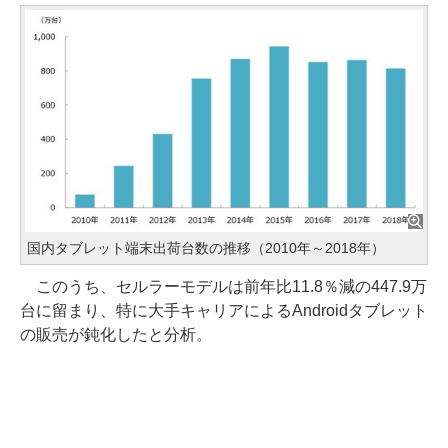
国内タブレット端末出荷台数の推移（2010年～2018年）
このうち、セルラーモデルは前年比11.8％減の447.9万
台に留まり、特に大手キャリアによるAndroidタブレット
の販売が鈍化したと分析。