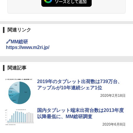
関連リンク
🔗MM総研
https://www.m2ri.jp/
関連記事
2019年のタブレット出荷数は739万台、
アップルが10年連続シェア1位
2020年2月18日
国内タブレット端末出荷台数は2013年度
以降最低に、MM総研調査
2020年6月8日