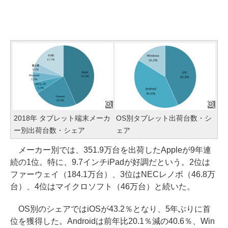
2018年 タブレット端末メーカ
OS別タブレット出荷台数・シ
ー別出荷台数・シェア
ェア
メーカー別では、351.9万台を出荷したAppleが9年連
続の1位。特に、9.7インチiPadが好調だという。2位は
ファーウェイ（184.1万台）、3位はNECレノボ（46.8万
台）、4位はマイクロソフト（46万台）と続いた。
OS別のシェアではiOSが43.2％となり、5年ぶりに首
位を獲得した。Androidは前年比20.1％減の40.6％、Win