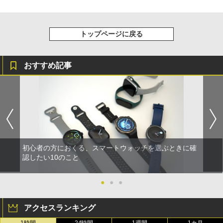
トップページに戻る
おすすめ記事
初心者の方におくる、スマートウォッチを選ぶときに確
認したい10のこと
●
●
●
アクセスランキング