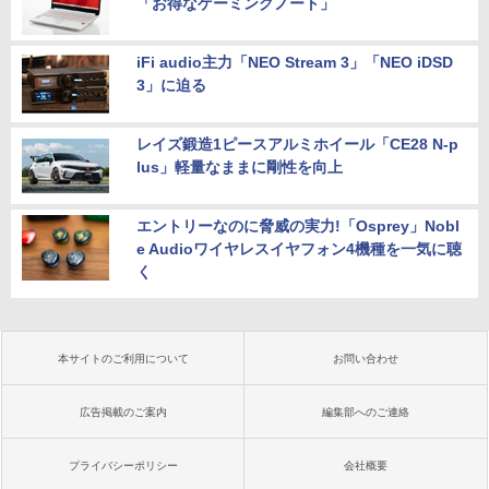
「お得なゲーミングノート」
iFi audio主力「NEO Stream 3」「NEO iDSD
3」に迫る
レイズ鍛造1ピースアルミホイール「CE28 N-p
lus」軽量なままに剛性を向上
エントリーなのに脅威の実力!「Osprey」Nobl
e Audioワイヤレスイヤフォン4機種を一気に聴
く
本サイトのご利用について
お問い合わせ
広告掲載のご案内
編集部へのご連絡
プライバシーポリシー
会社概要