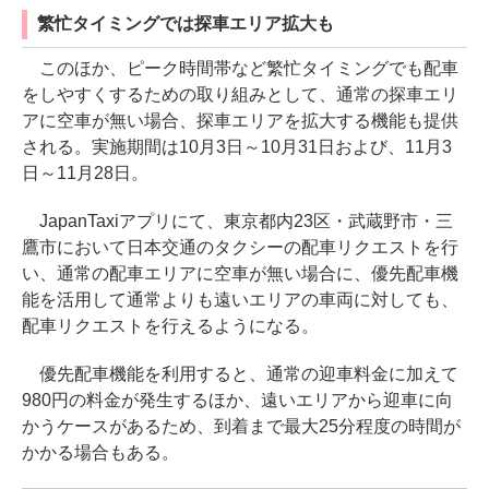
繁忙タイミングでは探車エリア拡大も
このほか、ピーク時間帯など繁忙タイミングでも配車
をしやすくするための取り組みとして、通常の探車エリ
アに空車が無い場合、探車エリアを拡大する機能も提供
される。実施期間は10月3日～10月31日および、11月3
日～11月28日。
JapanTaxiアプリにて、東京都内23区・武蔵野市・三
鷹市において日本交通のタクシーの配車リクエストを行
い、通常の配車エリアに空車が無い場合に、優先配車機
能を活用して通常よりも遠いエリアの車両に対しても、
配車リクエストを行えるようになる。
優先配車機能を利用すると、通常の迎車料金に加えて
980円の料金が発生するほか、遠いエリアから迎車に向
かうケースがあるため、到着まで最大25分程度の時間が
かかる場合もある。