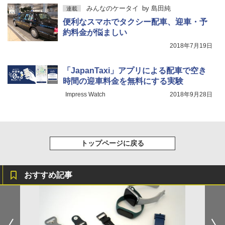
みんなのケータイ
by
島田純
連載
便利なスマホでタクシー配車、迎車・予
約料金が悩ましい
2018年7月19日
「JapanTaxi」アプリによる配⾞で空き
時間の迎⾞料⾦を無料にする実験
Impress Watch
2018年9月28日
トップページに戻る
おすすめ記事