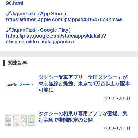
90.html
🔗JapanTaxi（App Store）
https://itunes.apple.com/jp/app/id481647073?mt=8
🔗JapanTaxi（Google Play）
https://play.google.com/store/apps/details?
id=jp.co.nikko_data.japantaxi
関連記事
タクシー配車アプリ「全国タクシー」が
東京無線と提携、東京で1万台以上が配車
可能に
2018年7月25日
タクシーの相乗り専用アプリが登場、実
証実験で期間限定の公開
2018年1月22日