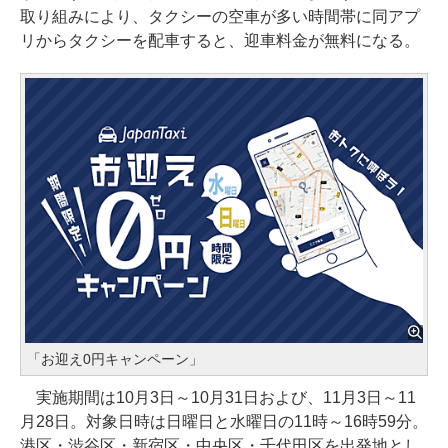
取り組みにより、タクシーの空車が多い時間帯に同アプ
リからタクシーを配車すると、迎車料金が無料になる。
「お迎え0円キャンペーン」
実施期間は10月3日～10月31日および、11月3日～11
月28日。対象日時は日曜日と水曜日の11時～16時59分。
港区・渋谷区・新宿区・中央区・千代田区を出発地とし