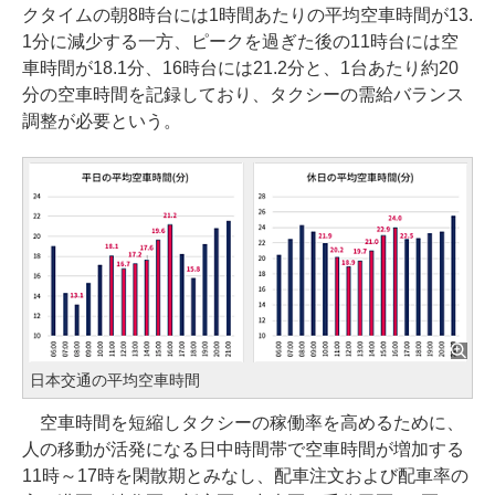
クタイムの朝8時台には1時間あたりの平均空車時間が13.
1分に減少する一方、ピークを過ぎた後の11時台には空
車時間が18.1分、16時台には21.2分と、1台あたり約20
分の空車時間を記録しており、タクシーの需給バランス
調整が必要という。
日本交通の平均空車時間
空車時間を短縮しタクシーの稼働率を高めるために、
人の移動が活発になる日中時間帯で空車時間が増加する
11時～17時を閑散期とみなし、配車注文および配車率の