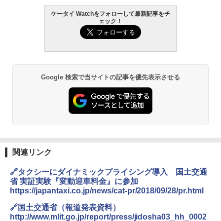
ケータイ Watchをフォローして最新記事をチ
ェック！
Google 検索で当サイトの記事を優先表示させる
関連リンク
🔗タクシーにダイナミックプライシング導入 国土交通
省 実証実験『変動迎車料金』に参加
https://japantaxi.co.jp/news/cat-pr/2018/09/28/pr.html
🔗国土交通省（報道発表資料）
http://www.mlit.go.jp/report/press/jidosha03_hh_0002