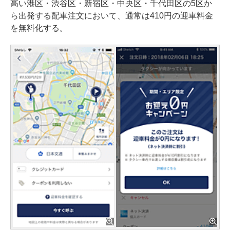
高い港区・渋谷区・新宿区・中央区・千代田区の5区か
ら出発する配車注文において、通常は410円の迎車料金
を無料化する。