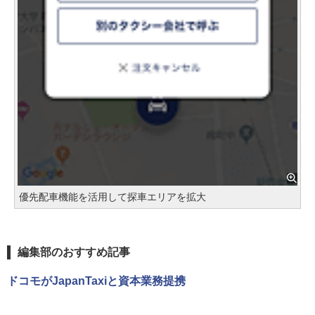
優先配車機能を活用して探車エリアを拡大
編集部のおすすめ記事
ドコモがJapanTaxiと資本業務提携