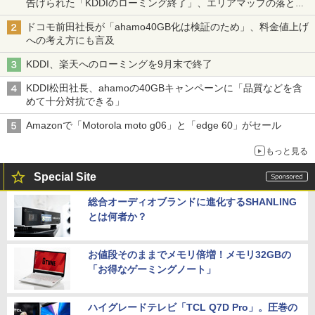
告げられた「KDDIのローミング終了」、エリアマップの落とし
穴と楽天モバイルの課題
ドコモ前田社長が「ahamo40GB化は検証のため」、料金値上げ
への考え方にも言及
KDDI、楽天へのローミングを9月末で終了
KDDI松田社長、ahamoの40GBキャンペーンに「品質などを含
めて十分対抗できる」
Amazonで「Motorola moto g06」と「edge 60」がセール
もっと見る
Special Site
総合オーディオブランドに進化するSHANLING
とは何者か？
お値段そのままでメモリ倍増！メモリ32GBの
「お得なゲーミングノート」
ハイグレードテレビ「TCL Q7D Pro」。圧巻の