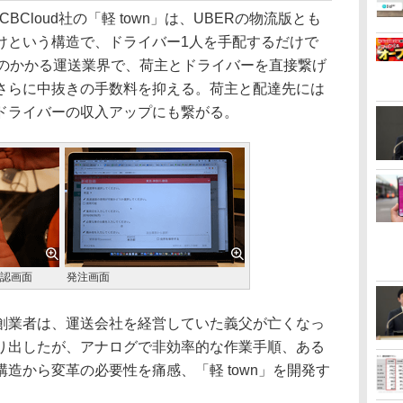
BCloud社の「軽 town」は、UBERの物流版とも
けという構造で、ドライバー1人を手配するだけで
間のかかる運送業界で、荷主とドライバーを直接繋げ
さらに中抜きの手数料を抑える。荷主と配達先には
ドライバーの収入アップにも繋がる。
認画面
発注画面
業者は、運送会社を経営していた義父が亡くなっ
り出したが、アナログで非効率的な作業手順、ある
造から変革の必要性を痛感、「軽 town」を開発す