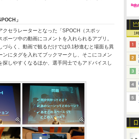
POCH」
クセラレーターとなった「SPOCH（スポッ
1
スポーツ中の動画にコメントを入れられるアプリ。
づらく、動画で観るだけでは0.1秒進むと場面も異
ーンにタグを入れてブックマークし、そこにコメン
を探しやすくなるほか、選手同士でもアドバイスし