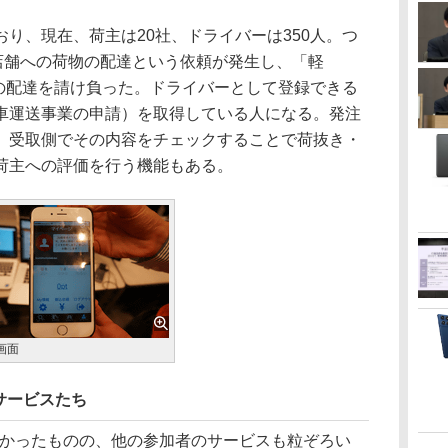
り、現在、荷主は20社、ドライバーは350人。つ
0店舗への荷物の配達という依頼が発生し、「軽
所への配達を請け負った。ドライバーとして登録できる
車運送事業の申請）を取得している人になる。発注
、受取側でその内容をチェックすることで荷抜き・
荷主への評価を行う機能もある。
画面
サービスたち
れなかったものの、他の参加者のサービスも粒ぞろい