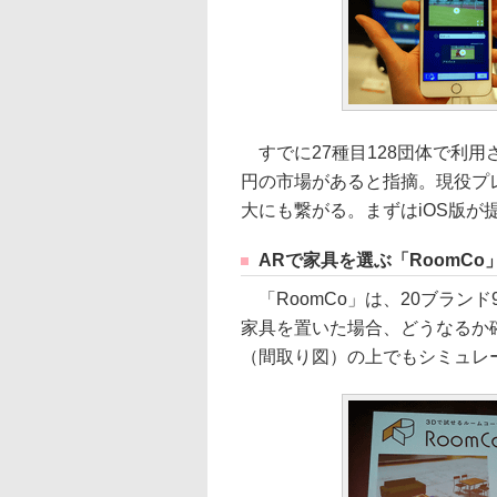
すでに27種目128団体で利用
円の市場があると指摘。現役プ
大にも繋がる。まずはiOS版が
ARで家具を選ぶ「RoomCo
「RoomCo」は、20ブラン
家具を置いた場合、どうなるか
（間取り図）の上でもシミュレ