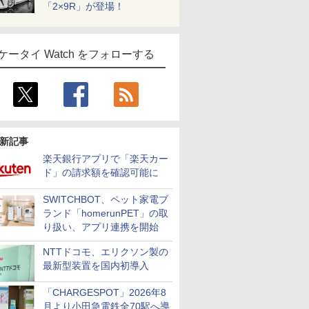
「2×9R」が登場！
ケータイ Watch をフォローする
新記事
楽天銀行アプリで「楽天カー
ド」の請求額を確認可能に
SWITCHBOT、ペット家電ブ
ランド「homerunPET」の取
り扱い、アプリ連携を開始
NTTドコモ、エリクソン製の
最新型装置を国内初導入
「CHARGESPOT」2026年8
月より小田急電鉄全70駅へ導