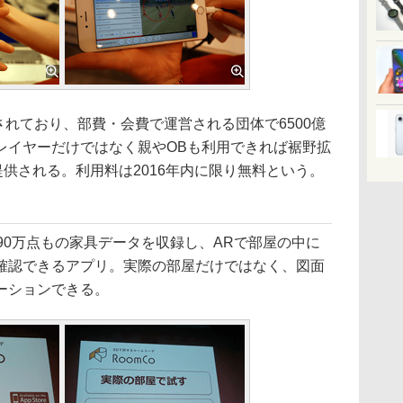
されており、部費・会費で運営される団体で6500億
レイヤーだけではなく親やOBも利用できれば裾野拡
提供される。利用料は2016年内に限り無料という。
」
ド90万点もの家具データを収録し、ARで部屋の中に
確認できるアプリ。実際の部屋だけではなく、図面
ーションできる。