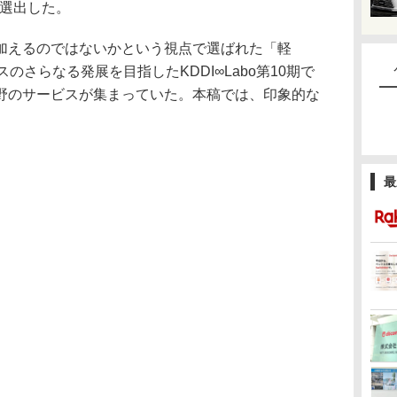
を選出した。
えるのではないかという視点で選ばれた「軽
スのさらなる発展を目指したKDDI∞Labo第10期で
野のサービスが集まっていた。本稿では、印象的な
。
最