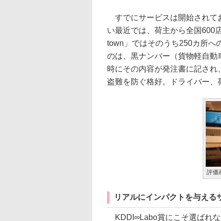
すでにサービスは開始されてお
い最近では、荷主から全国60
town」ではそのうち250カ
のは、黒ナンバー（貨物軽自動
時にその内容が発注書に記され
盗難を防ぐ格好。ドライバー、
評価
リアルにインパクトを与える
KDDI∞Labo賞にこそ選ば