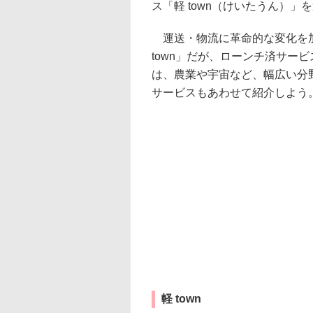
ス「軽 town（けいたうん）」
運送・物流に革命的な変化を加
town」だが、ローンチ済サービ
は、農業や宇宙など、幅広い分
サービスもあわせて紹介しよう
軽 town