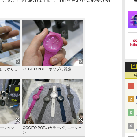
もしっかりし
COGITO POP。ポップな質感
1
エーション
COGITO POPのカラーバリエーショ
ン