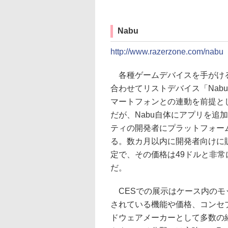
Nabu
http://www.razerzone.com/nabu
各種ゲームデバイスを手がけるR
合わせてリストデバイス「Nab
マートフォンとの連動を前提と
だが、Nabu自体にアプリを追
ティの開発者にプラットフォー
る。数カ月以内に開発者向けに
定で、その価格は49ドルと非
だ。
CESでの展示はケース内のモ
されている機能や価格、コンセプ
ドウェアメーカーとして多数の