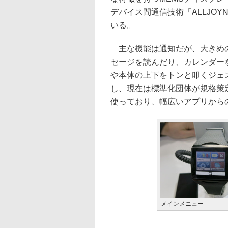
デバイス間通信技術「ALLJO
いる。
主な機能は通知だが、大きめの
セージを読んだり、カレンダー
や本体の上下をトンと叩くジェ
し、現在は標準化団体が規格策定を
使っており、幅広いアプリから
メインメニュー