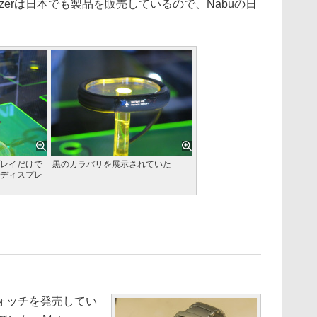
zerは日本でも製品を販売しているので、Nabuの日
。
レイだけで
黒のカラバリを展示されていた
ディスプレ
ォッチを発売してい