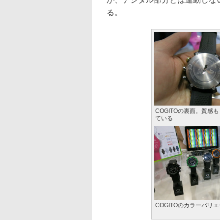
る。
COGITOの裏面。質感
ている
COGITOのカラーバリ