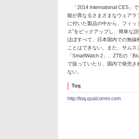
「2014 Internationa
能が異なるさまざまなウェアラ
に付いた製品の中から、フィッ
ス”をピックアップし、簡単な
ほぼすべて、日本国内での無線
ことはできない。また、サムスンの
「SmartWatch 2」、ZTEの「
で扱っていたり、国内で発売さ
ない。
Toq
http://toq.qualcomm.com