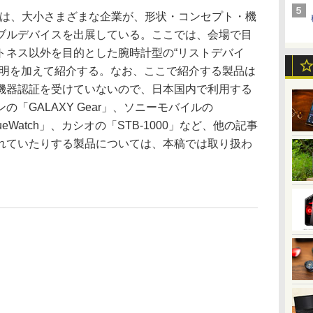
l CES」では、大小さまざまな企業が、形状・コンセプト・機
ブルデバイスを出展している。ここでは、会場で目
トネス以外を目的とした腕時計型の“リストデバイ
説明を加えて紹介する。なお、ここで紹介する製品は
機器認証を受けていないので、日本国内で利用する
「GALAXY Gear」、ソニーモバイルの
BlueWatch」、カシオの「STB-1000」など、他の記事
れていたりする製品については、本稿では取り扱わ