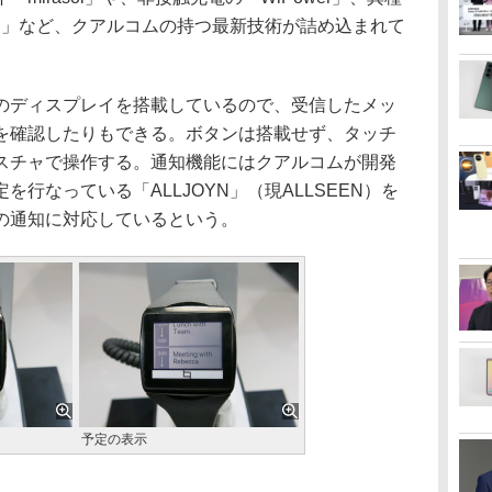
YN」など、クアルコムの持つ最新技術が詰め込まれて
ディスプレイを搭載しているので、受信したメッ
を確認したりもできる。ボタンは搭載せず、タッチ
スチャで操作する。通知機能にはクアルコムが開発
行なっている「ALLJOYN」（現ALLSEEN）を
の通知に対応しているという。
予定の表示