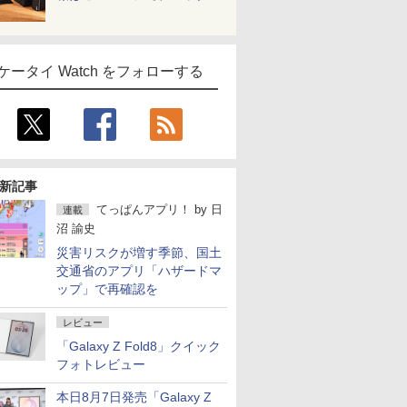
ケータイ Watch をフォローする
新記事
てっぱんアプリ！
by
日
連載
沼 諭史
災害リスクが増す季節、国土
交通省のアプリ「ハザードマ
ップ」で再確認を
レビュー
「Galaxy Z Fold8」クイック
フォトレビュー
本日8月7日発売「Galaxy Z