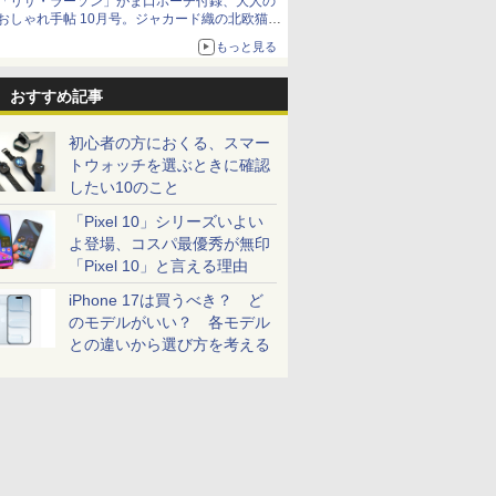
「リサ・ラーソン」がま口ポーチ付録、大人の
おしゃれ手帖 10月号。ジャカード織の北欧猫デ
ザイン
もっと見る
おすすめ記事
初心者の方におくる、スマー
トウォッチを選ぶときに確認
したい10のこと
「Pixel 10」シリーズいよい
よ登場、コスパ最優秀が無印
「Pixel 10」と言える理由
iPhone 17は買うべき？ ど
のモデルがいい？ 各モデル
との違いから選び方を考える