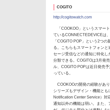
COGITO
http://cogitowatch.com
「COOKOO」というスマー
ているCONNECTEDEVICEは
「COGITO POP」という2つ
る。こちらもスマートフォンと
セージ受信などの通知に特化し
分類できる。COGITOは3月発売予
ル、COGITO POPは近日発売予
っている。
COOKOOの開発の経験があり
シリーズもデザイン・機能ともに
Notification Center S
通知以外の機能は弱い。また、
が、デジタル部分とは連動しな