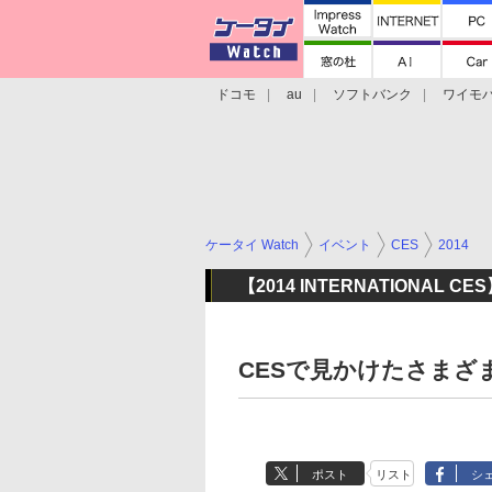
ドコモ
au
ソフトバンク
ワイモ
格安スマホ/SIMフリースマホ
周辺機器/
ケータイ Watch
イベント
CES
2014
【2014 INTERNATIONAL CE
CESで見かけたさま
ポスト
リスト
シ