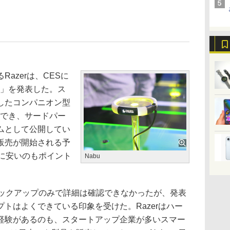
azerは、CESに
u」を発表した。ス
したコンパニオン型
加でき、サードパー
ムとして公開してい
販売が開始される予
常に安いのもポイント
Nabu
ックアップのみで詳細は確認できなかったが、発表
トはよくできている印象を受けた。Razerはハー
経験があるのも、スタートアップ企業が多いスマー