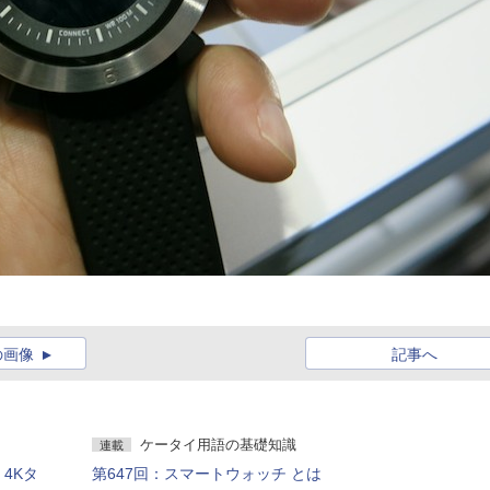
の画像
記事へ
ケータイ用語の基礎知識
連載
、4Kタ
第647回：スマートウォッチ とは