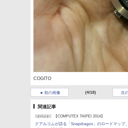
COGITO
(4/18)
前の画像
次
関連記事
【COMPUTEX TAIPEI 2014】
イベント
クアルコムが語る「Snapdragon」のロードマップ