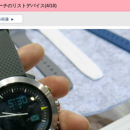
ーチのリストデバイス
(4/18)
の画像