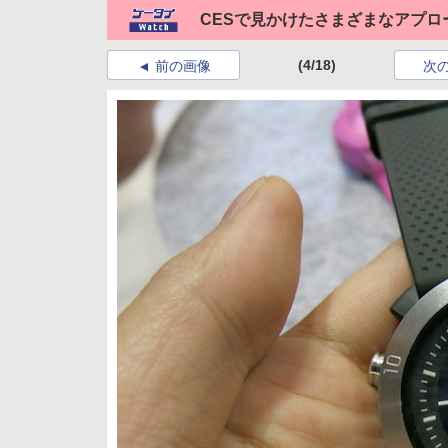
CESで見かけたさまざまなアプロ
(4/18)
前の画像
次